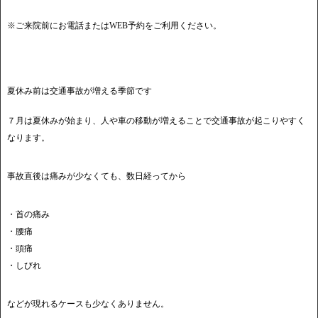
※ご来院前にお電話またはWEB予約をご利用ください。
夏休み前は交通事故が増える季節です
７月は夏休みが始まり、人や車の移動が増えることで交通事故が起こりやすく
なります。
事故直後は痛みが少なくても、数日経ってから
・首の痛み
・腰痛
・頭痛
・しびれ
などが現れるケースも少なくありません。