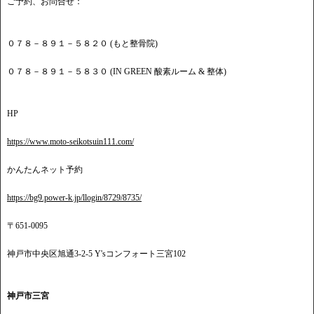
ご予約、お問合せ：
０７８－８９１－５８２０ (もと整骨院)
０７８－８９１－５８３０ (IN GREEN 酸素ルーム & 整体)
HP
https://www.moto-seikotsuin111.com/
かんたんネット予約
https://bg9.power-k.jp/llogin/8729/8735/
〒651-0095
神戸市中央区旭通3-2-5 Y'sコンフォート三宮102
神戸市三宮