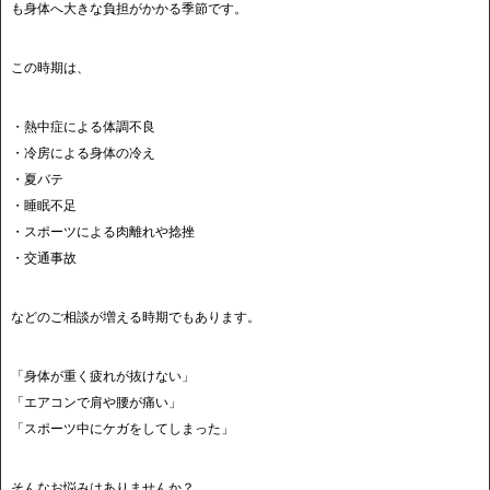
も身体へ大きな負担がかかる季節です。
この時期は、
・熱中症による体調不良
・冷房による身体の冷え
・夏バテ
・睡眠不足
・スポーツによる肉離れや捻挫
・交通事故
などのご相談が増える時期でもあります。
「身体が重く疲れが抜けない」
「エアコンで肩や腰が痛い」
「スポーツ中にケガをしてしまった」
そんなお悩みはありませんか？