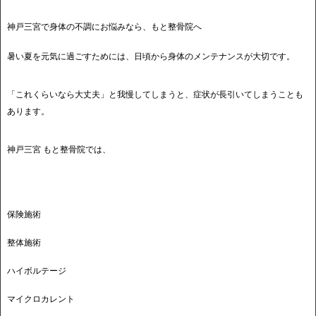
神戸三宮で身体の不調にお悩みなら、もと整骨院へ
暑い夏を元気に過ごすためには、日頃から身体のメンテナンスが大切です。
「これくらいなら大丈夫」と我慢してしまうと、症状が長引いてしまうことも
あります。
神戸三宮 もと整骨院では、
保険施術
整体施術
ハイボルテージ
マイクロカレント