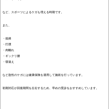
など、スポーツによるケガも増える時期です。
また、
・捻挫
・打撲
・肉離れ
・ギックリ腰
・寝違え
など急性のケガには健康保険を適用して施術を行っています。
初期対応が回復期間を左右するため、早めの受診をおすすめしています。