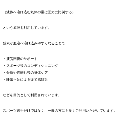
（液体へ溶け込む気体の量は圧力に比例する）
という原理を利用しています。
酸素が血液へ溶け込みやすくなることで、
・疲労回復のサポート
・スポーツ後のコンディショニング
・骨折や肉離れ後の身体ケア
・睡眠不足による疲労感対策
などを目的として利用されています。
スポーツ選手だけではなく、一般の方にも多くご利用いただいています。