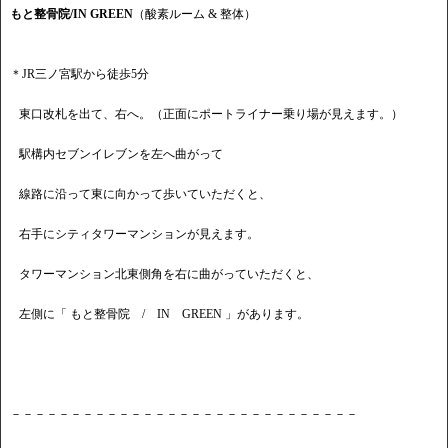
もと整骨院/IN GREEN
（酸素ルーム & 整体）
＊JR三ノ宮駅から徒歩5分
東口改札を出て、右へ。（正面にポートライナー乗り場が見えます。）
駅構内セブンイレブンを左へ曲がって
線路に沿って東に向かって歩いていただくと、
右手にシティタワーマンションが見えます。
タワーマンション北東側角を右に曲がっていただくと、
左側に「 もと整骨院 / IN GREEN 」があります。
－－－－－－－－－－－－－－－－－－－－－－－－－－－－－