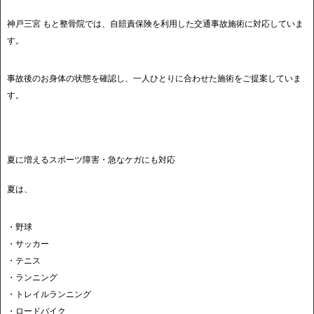
神戸三宮 もと整骨院では、自賠責保険を利用した交通事故施術に対応していま
す。
事故後のお身体の状態を確認し、一人ひとりに合わせた施術をご提案していま
す。
夏に増えるスポーツ障害・急なケガにも対応
夏は、
・野球
・サッカー
・テニス
・ランニング
・トレイルランニング
・ロードバイク