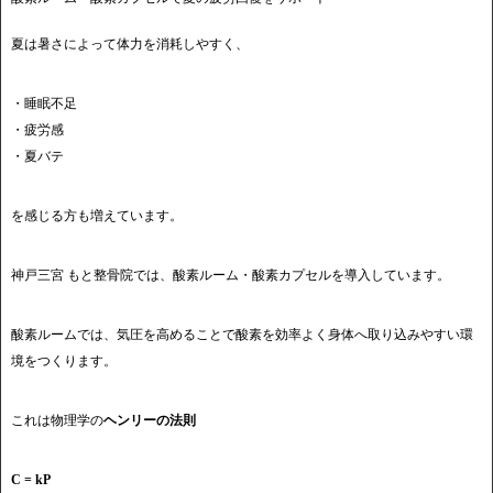
夏は暑さによって体力を消耗しやすく、
・睡眠不足
・疲労感
・夏バテ
を感じる方も増えています。
神戸三宮 もと整骨院では、酸素ルーム・酸素カプセルを導入しています。
酸素ルームでは、気圧を高めることで酸素を効率よく身体へ取り込みやすい環
境をつくります。
これは物理学の
ヘンリーの法則
C = kP