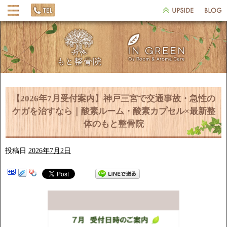
【2026年7月受付案内】神戸三宮で交通事故・急性の
ケガを治すなら｜酸素ルーム・酸素カプセル×最新整
体のもと整骨院
投稿日
2026年7月2日