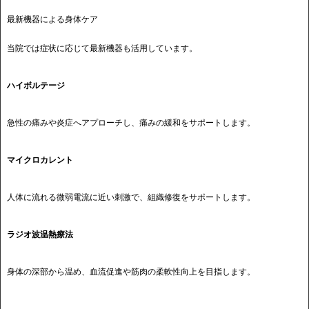
最新機器による身体ケア
当院では症状に応じて最新機器も活用しています。
ハイボルテージ
急性の痛みや炎症へアプローチし、痛みの緩和をサポートします。
マイクロカレント
人体に流れる微弱電流に近い刺激で、組織修復をサポートします。
ラジオ波温熱療法
身体の深部から温め、血流促進や筋肉の柔軟性向上を目指します。