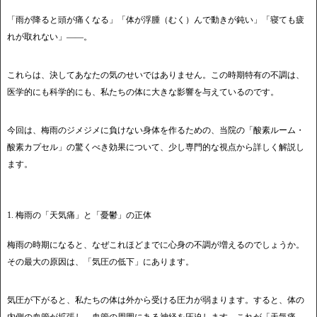
「雨が降ると頭が痛くなる」「体が浮腫（むく）んで動きが鈍い」「寝ても疲
れが取れない」――。
これらは、決してあなたの気のせいではありません。この時期特有の不調は、
医学的にも科学的にも、私たちの体に大きな影響を与えているのです。
今回は、梅雨のジメジメに負けない身体を作るための、当院の「酸素ルーム・
酸素カプセル」の驚くべき効果について、少し専門的な視点から詳しく解説し
ます。
1. 梅雨の「天気痛」と「憂鬱」の正体
梅雨の時期になると、なぜこれほどまでに心身の不調が増えるのでしょうか。
その最大の原因は、「気圧の低下」にあります。
気圧が下がると、私たちの体は外から受ける圧力が弱まります。すると、体の