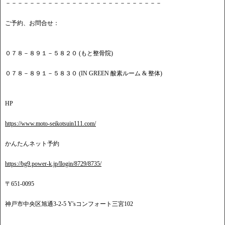
－－－－－－－－－－－－－－－－－－－－－－－－－－
ご予約、お問合せ：
０７８－８９１－５８２０ (もと整骨院)
０７８－８９１－５８３０ (IN GREEN 酸素ルーム & 整体)
HP
https://www.moto-seikotsuin111.com/
かんたんネット予約
https://bg9.power-k.jp/llogin/8729/8735/
〒651-0095
神戸市中央区旭通3-2-5 Y'sコンフォート三宮102