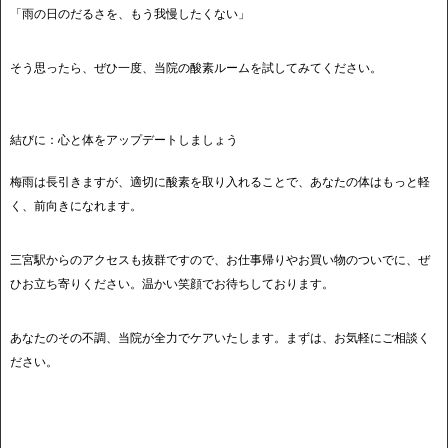
「雨の日のだるさを、もう我慢したくない」
そう思ったら、ぜひ一度、当院の酸素ルームを試してみてください。
結びに：心と体をアップデートしましょう
梅雨は長引きますが、適切に酸素を取り入れることで、あなたの体はもっと軽
く、前向きになれます。
三宮駅からのアクセスも抜群ですので、お仕事帰りやお買い物のついでに、ぜ
ひお立ち寄りください。温かい笑顔でお待ちしております。
あなたのその不調、当院が全力でケアいたします。まずは、お気軽にご相談く
ださい。