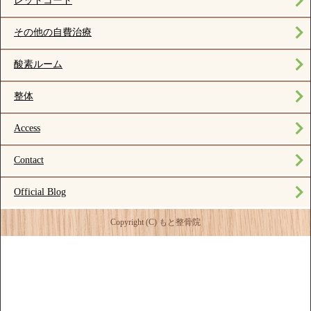
レッドコード
その他の自費治療
酸素ルーム
整体
Access
Contact
Official Blog
Copyright (C) もと整骨院