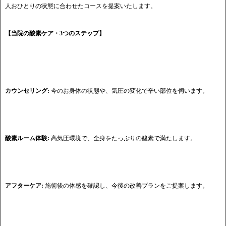
人おひとりの状態に合わせたコースを提案いたします。
【当院の酸素ケア・3つのステップ】
カウンセリング:
今のお身体の状態や、気圧の変化で辛い部位を伺います。
酸素ルーム体験:
高気圧環境で、全身をたっぷりの酸素で満たします。
アフターケア:
施術後の体感を確認し、今後の改善プランをご提案します。