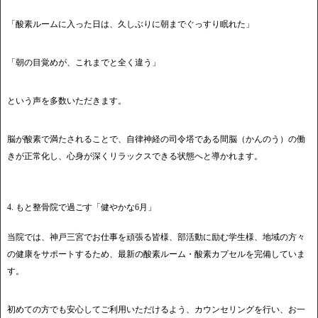
「酸素ルームに入った日は、久しぶりに朝までぐっすり眠れた」
「朝の目覚めが、これまでと全く違う」
という声を多数いただきます。
脳が酸素で満たされることで、自律神経の司令塔である間脳（かんのう）の働
きが正常化し、心身が深くリラックスできる状態へと導かれます。
4. もと整骨院で過ごす「健やかな6月」
当院では、神戸三宮でお仕事を頑張る皆様、部活動に励む学生様、地域の方々
の健康をサポートするため、最新の酸素ルーム・酸素カプセルを完備していま
す。
初めての方でも安心してご利用いただけるよう、カウンセリングを行い、お一