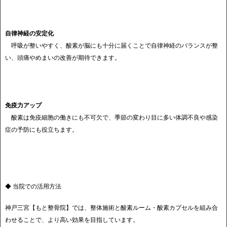
自律神経の安定化
呼吸が整いやすく、酸素が脳にも十分に届くことで自律神経のバランスが整
い、頭痛やめまいの改善が期待できます。
免疫力アップ
酸素は免疫細胞の働きにも不可欠で、季節の変わり目に多い体調不良や感染
症の予防にも役立ちます。
◆ 当院での活用方法
神戸三宮【もと整骨院】では、整体施術と酸素ルーム・酸素カプセルを組み合
わせることで、より高い効果を目指しています。