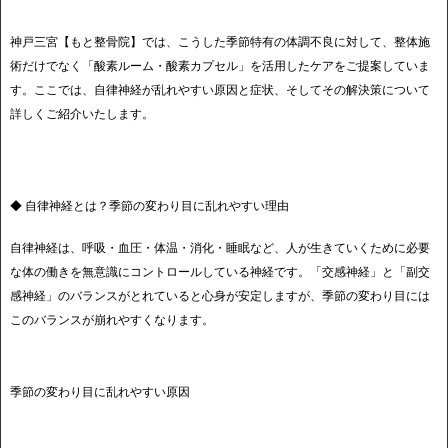
神戸三宮【もと整骨院】では、こうした季節特有の体調不良に対して、整体施
術だけでなく「酸素ルーム・酸素カプセル」を活用したケアをご提案していま
す。ここでは、自律神経が乱れやすい原因と症状、そしてその解決策について
詳しくご紹介いたします。
◆ 自律神経とは？季節の変わり目に乱れやすい理由
自律神経は、呼吸・血圧・体温・消化・睡眠など、人が生きていくために必要
な体の働きを無意識にコントロールしている神経です。「交感神経」と「副交
感神経」のバランスがとれていると心身が安定しますが、季節の変わり目には
このバランスが崩れやすくなります。
季節の変わり目に乱れやすい原因