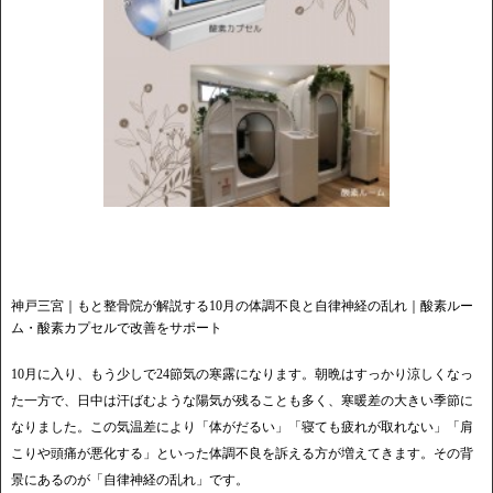
神戸三宮｜もと整骨院が解説する10月の体調不良と自律神経の乱れ｜酸素ルー
ム・酸素カプセルで改善をサポート
10月に入り、もう少しで24節気の寒露になります。朝晩はすっかり涼しくなっ
た一方で、日中は汗ばむような陽気が残ることも多く、寒暖差の大きい季節に
なりました。この気温差により「体がだるい」「寝ても疲れが取れない」「肩
こりや頭痛が悪化する」といった体調不良を訴える方が増えてきます。その背
景にあるのが「自律神経の乱れ」です。