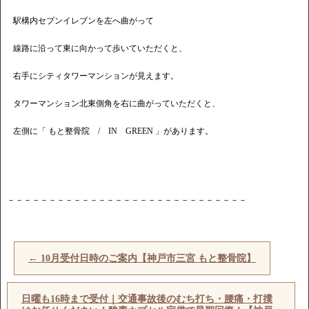
駅構内セブンイレブンを左へ曲がって
線路に沿って東に向かって歩いていただくと、
右手にシティタワーマンションが見えます。
タワーマンション北東側角を右に曲がっていただくと、
左側に「 もと整骨院 / IN GREEN 」があります。
－－－－－－－－－－－－－－－－－－－－－－－－－－－－－
←
10月受付日時のご案内【神戸市三宮 もと整骨院】
日曜も16時まで受付｜交通事故後のむち打ち・腰痛・打撲