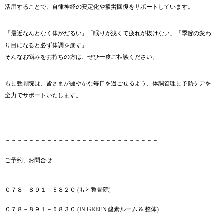
活用することで、自律神経の安定化や疲労回復をサポートしています。
「最近なんとなく体がだるい」「眠りが浅くて疲れが抜けない」「季節の変わ
り目になると必ず体調を崩す」
そんなお悩みをお持ちの方は、ぜひ一度ご相談ください。
もと整骨院は、皆さまが健やかな毎日を過ごせるよう、体調管理と予防ケアを
全力でサポートいたします。
－－－－－－－－－－－－－－－－－－－－－－－－－－
ご予約、お問合せ：
０７８－８９１－５８２０ (もと整骨院)
０７８－８９１－５８３０ (IN GREEN 酸素ルーム & 整体)