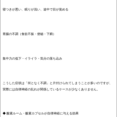
寝つきが悪い、眠りが浅い、途中で目が覚める
胃腸の不調（食欲不振・便秘・下痢）
集中力の低下・イライラ・気分の落ち込み
こうした症状は「何となく不調」と片付けられてしまうことが多いのですが、
実際には自律神経の乱れが関係しているケースが少なくありません。
◆ 酸素ルーム・酸素カプセルが自律神経に与える効果