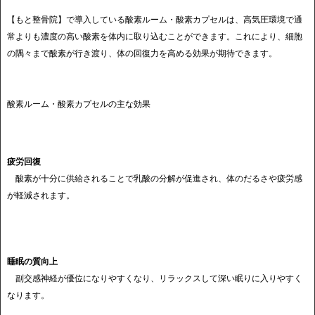
【もと整骨院】で導入している酸素ルーム・酸素カプセルは、高気圧環境で通
常よりも濃度の高い酸素を体内に取り込むことができます。これにより、細胞
の隅々まで酸素が行き渡り、体の回復力を高める効果が期待できます。
酸素ルーム・酸素カプセルの主な効果
疲労回復
酸素が十分に供給されることで乳酸の分解が促進され、体のだるさや疲労感
が軽減されます。
睡眠の質向上
副交感神経が優位になりやすくなり、リラックスして深い眠りに入りやすく
なります。