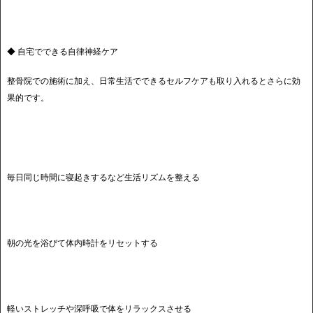
◆ 自宅でできる自律神経ケア
整骨院での施術に加え、日常生活でできるセルフケアも取り入れるとさらに効
果的です。
毎日同じ時間に寝起きするなど生活リズムを整える
朝の光を浴びて体内時計をリセットする
軽いストレッチや深呼吸で体をリラックスさせる