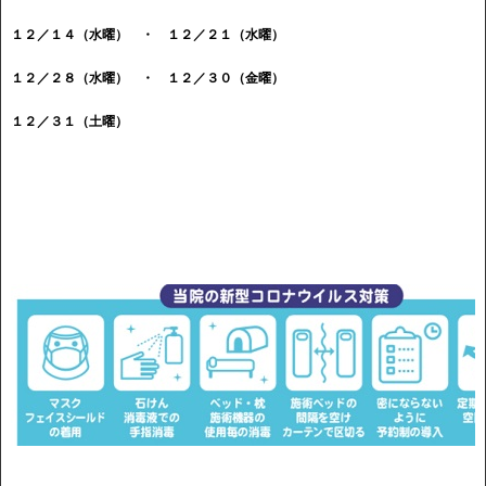
１２／１４（水曜） ・ １２／２１（水曜）
１２／２８（水曜） ・ １２／３０（金曜）
１２／３１（土曜）