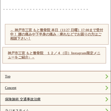
－－－－－－－－－－－－－－－－－－－－－－－－－－－－－
←
神戸市三宮 もと整骨院 本日（11/27 日曜）17:00まで受付
中！ 腰の痛みや下半身の痛み・痺れなどでお困りの方はご
相談下さい！
神戸市三宮 もと整骨院 １２／４（日）Instagram限定メニ
ューをご紹介♪
→
Top
Concept
保険施術 交通事故治療
ラジオスティム