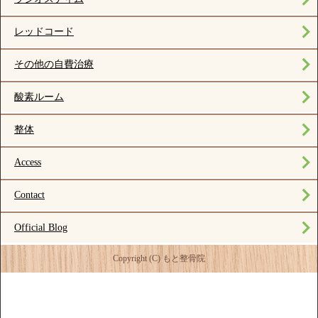
レッドコード
その他の自費治療
酸素ルーム
整体
Access
Contact
Official Blog
Copyright (C) もと整骨院