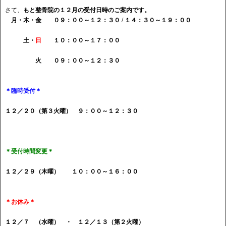
さて、
もと整骨院の１２月の受付日時のご案内です。
月・木・金 ０９：００～１２：３０ / １４：３０～１９：００
土・
日
１０：００～１７：００
火 ０９：００～１２：３０
＊臨時受付＊
１２／２０（第３火曜） ９：００～１２：３０
＊受付時間変更＊
１２／２９（木曜） １０：００～１６：００
＊お休み＊
１２／７ （水曜） ・ １２／１３（第２火曜）