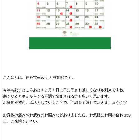
こんにちは、神戸市三宮 もと整骨院です。
今年も残すところあと１ヵ月！日に日に寒さも厳しくなり冬到来ですね。
寒くなると冷えからくる不調で悩まされる方も多いと思います。
お身体を整え、温活をしていくことで、不調を予防していきましょう(^^)/
お身体の痛みやお疲れのお悩みなどありましたら、お気軽にお問い合わせの
上、ご来院ください。