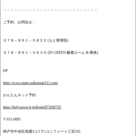
－－－－－－－－－－－－－－－－－－－－－－－－－－
ご予約、お問合せ：
０７８－８９１－５８２０ (もと整骨院)
０７８－８９１－５８３０ (IN GREEN 酸素ルーム & 整体)
HP
https://www.moto-seikotsuin111.com/
かんたんネット予約
https://bg9.power-k.jp/llogin/8729/8735/
〒651-0095
神戸市中央区旭通3-2-5 Y'sコンフォート三宮102