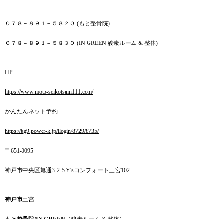
０７８－８９１－５８２０ (もと整骨院)
０７８－８９１－５８３０ (IN GREEN 酸素ルーム & 整体)
HP
https://www.moto-seikotsuin111.com/
かんたんネット予約
https://bg9.power-k.jp/llogin/8729/8735/
〒651-0095
神戸市中央区旭通3-2-5 Y'sコンフォート三宮102
神戸市三宮