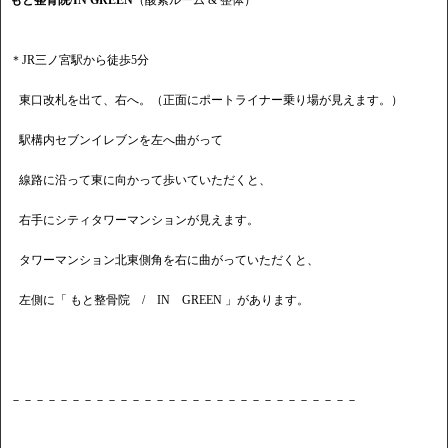
もと整骨院/IN GREEN
（酸素ルーム & 整体）
＊JR三ノ宮駅から徒歩5分
東口改札を出て、右へ。（正面にポートライナー乗り場が見えます。）
駅構内セブンイレブンを左へ曲がって
線路に沿って東に向かって歩いていただくと、
右手にシティタワーマンションが見えます。
タワーマンション北東側角を右に曲がっていただくと、
左側に「 もと整骨院 / IN GREEN 」があります。
－－－－－－－－－－－－－－－－－－－－－－－－－－－－－