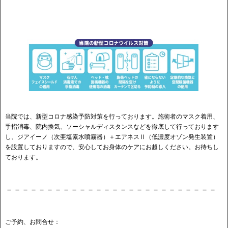
当院では、新型コロナ感染予防対策を行っております。施術者のマスク着用、
手指消毒、院内換気、ソーシャルディスタンスなどを徹底して行っております
し、ジアイーノ（次亜塩素水噴霧器）＋エアネスⅡ（低濃度オゾン発生装置）
を設置しておりますので、安心してお身体のケアにお越しください。お待ちし
ております。
－－－－－－－－－－－－－－－－－－－－－－－－－－
ご予約、お問合せ：