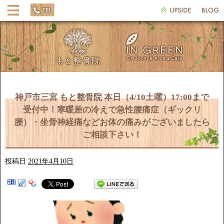
神戸市三宮 もと整骨院 本日（4/10土曜）17:00まで
受付中！寒暖差の冷えで急性腰痛症（ギックリ
腰）・坐骨神経痛などお体の痛みがございましたら
ご相談下さい！
投稿日
2021年4月10日