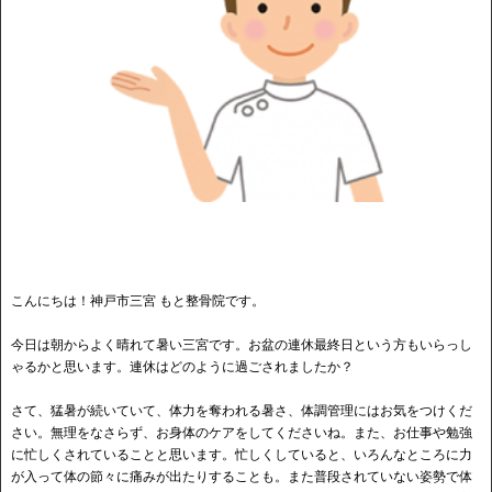
こんにちは！神戸市三宮 もと整骨院です。
今日は朝からよく晴れて暑い三宮です。お盆の連休最終日という方もいらっし
ゃるかと思います。連休はどのように過ごされましたか？
さて、猛暑が続いていて、体力を奪われる暑さ、体調管理にはお気をつけくだ
さい。無理をなさらず、お身体のケアをしてくださいね。また、お仕事や勉強
に忙しくされていることと思います。忙しくしていると、いろんなところに力
が入って体の節々に痛みが出たりすることも。また普段されていない姿勢で体