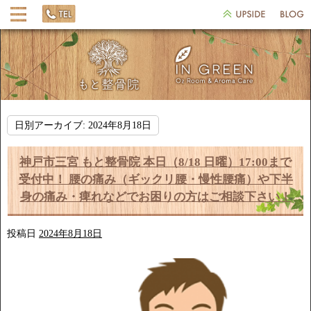
日別アーカイブ:
2024年8月18日
神戸市三宮 もと整骨院 本日（8/18 日曜）17:00まで
受付中！ 腰の痛み（ギックリ腰・慢性腰痛）や下半
身の痛み・痺れなどでお困りの方はご相談下さい！
投稿日
2024年8月18日