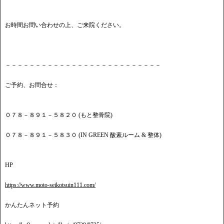
お時間お問い合わせの上、ご来院ください。
－－－－－－－－－－－－－－－－－－－－－－－－－－
ご予約、お問合せ：
０７８－８９１－５８２０ (もと整骨院)
０７８－８９１－５８３０ (IN GREEN 酸素ルーム & 整体)
HP
https://www.moto-seikotsuin111.com/
かんたんネット予約