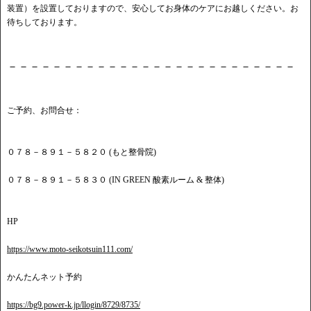
装置）を設置しておりますので、安心してお身体のケアにお越しください。お
待ちしております。
－－－－－－－－－－－－－－－－－－－－－－－－－－
ご予約、お問合せ：
０７８－８９１－５８２０ (もと整骨院)
０７８－８９１－５８３０ (IN GREEN 酸素ルーム & 整体)
HP
https://www.moto-seikotsuin111.com/
かんたんネット予約
https://bg9.power-k.jp/llogin/8729/8735/