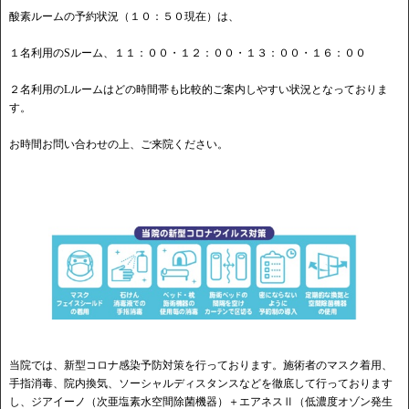
酸素ルームの予約状況（１０：５０現在）は、
１名利用のSルーム、１１：００・１２：００・１３：００・１６：００
２名利用のLルームはどの時間帯も比較的ご案内しやすい状況となっておりま
す。
お時間お問い合わせの上、ご来院ください。
当院では、新型コロナ感染予防対策を行っております。施術者のマスク着用、
手指消毒、院内換気、ソーシャルディスタンスなどを徹底して行っております
し、ジアイーノ（次亜塩素水空間除菌機器）＋エアネスⅡ（低濃度オゾン発生