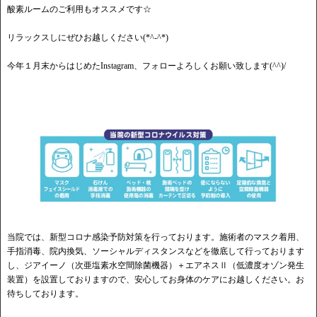
酸素ルームのご利用もオススメです☆
リラックスしにぜひお越しください(*^-^*)
今年１月末からはじめたInstagram、フォローよろしくお願い致します(^^)/
当院では、新型コロナ感染予防対策を行っております。施術者のマスク着用、
手指消毒、院内換気、ソーシャルディスタンスなどを徹底して行っております
し、ジアイーノ（次亜塩素水空間除菌機器）＋エアネスⅡ（低濃度オゾン発生
装置）を設置しておりますので、安心してお身体のケアにお越しください。お
待ちしております。