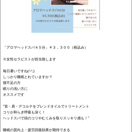
「アロマヘッドスパ４５分」￥３，３００（税込み）
※女性セラピストが担当致します
毎日暑いですね(^^;)
しっかり睡眠とれていますか？
寝不足の方
眠りの浅い方に
オススメです
”首・肩・デコルテをブレンドオイルでトリートメント
コリが和らぎ呼吸も深く！
ヘッドスパで頭のコリやむくみを取りスッキリ感も！”
睡眠の質向上・疲労回復効果が期待できる