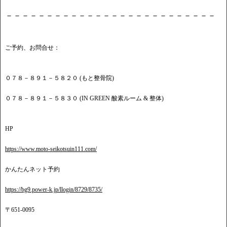
－－－－－－－－－－－－－－－－－－－－－－－－－－
ご予約、お問合せ：
０７８－８９１－５８２０ (もと整骨院)
０７８－８９１－５８３０ (IN GREEN 酸素ルーム & 整体)
HP
https://www.moto-seikotsuin111.com/
かんたんネット予約
https://bg9.power-k.jp/llogin/8729/8735/
〒651-0095