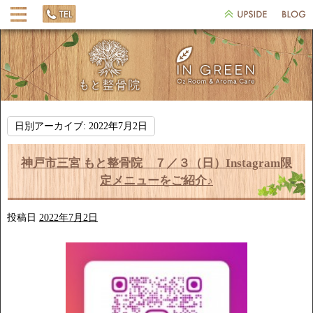
日別アーカイブ:
2022年7月2日
神戸市三宮 もと整骨院 ７／３（日）Instagram限
定メニューをご紹介♪
投稿日
2022年7月2日