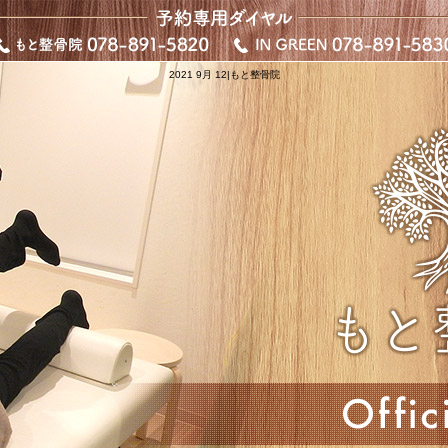
2021 9月 12|もと整骨院