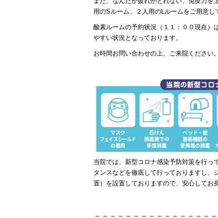
また、なんだか疲れがとれない、免疫力を
用のSルーム、２人用のLルームをご用意し
酸素ルームの予約状況（１１：００現在）
やすい状況となっております。
お時間お問い合わせの上、ご来院ください
当院では、新型コロナ感染予防対策を行っ
タンスなどを徹底して行っておりますし、
置）を設置しておりますので、安心してお
－－－－－－－－－－－－－－－－