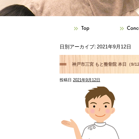
日別アーカイブ:
2021年9月12日
神戸市三宮 もと整骨院 本日（9/
投稿日
2021年9月12日
骨神経痛などでお困りの方はご相