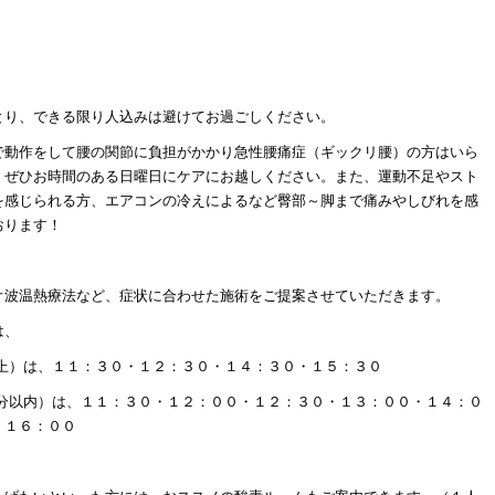
とり、できる限り人込みは避けてお過ごしください。
で動作をして腰の関節に負担がかかり急性腰痛症（ギックリ腰）の方はいら
、ぜひお時間のある日曜日にケアにお越しください。また、運動不足やスト
を感じられる方、エアコンの冷えによるなど臀部～脚まで痛みやしびれを感
おります！
オ波温熱療法など、症状に合わせた施術をご提案させていただきます。
は、
以上）は、１１：３０・１２：３０・１４：３０・１５：３０
０分以内）は、１１：３０・１２：００・１２：３０・１３：００・１４：０
・１６：００