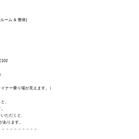
ルーム & 整体)
102
）
イナー乗り場が見えます。）
くと、
す。
ていただくと、
」があります。
－－－－－－－－－－