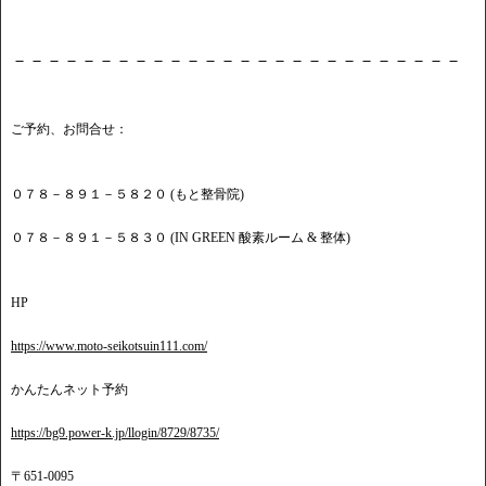
－－－－－－－－－－－－－－－－－－－－－－－－－－
ご予約、お問合せ：
０７８－８９１－５８２０ (もと整骨院)
０７８－８９１－５８３０ (IN GREEN 酸素ルーム & 整体)
HP
https://www.moto-seikotsuin111.com/
かんたんネット予約
https://bg9.power-k.jp/llogin/8729/8735/
〒651-0095