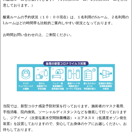
意しております。）
酸素ルームの予約状況（１０：００現在）は、１名利用のSルーム、２名利用の
Lルームはどの時間帯も比較的ご案内しやすい状況となっております。
お時間お問い合わせの上、ご来院ください。
当院では、新型コロナ感染予防対策を行っております。施術者のマスク着用、
手指消毒、院内換気、ソーシャルディスタンスなどを徹底して行っております
し、ジアイーノ（次亜塩素水空間除菌機器）＋エアネスⅡ（低濃度オゾン発生
装置）を設置しておりますので、安心してお身体のケアにお越しください。お
待ちしております。