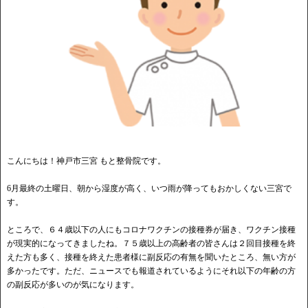
こんにちは！神戸市三宮 もと整骨院です。
6月最終の土曜日、朝から湿度が高く、いつ雨が降ってもおかしくない三宮で
す。
ところで、６４歳以下の人にもコロナワクチンの接種券が届き、ワクチン接種
が現実的になってきましたね。７５歳以上の高齢者の皆さんは２回目接種を終
えた方も多く、接種を終えた患者様に副反応の有無を聞いたところ、無い方が
多かったです。ただ、ニュースでも報道されているようにそれ以下の年齢の方
の副反応が多いのが気になります。