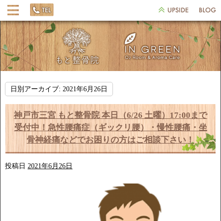
日別アーカイブ:
2021年6月26日
神戸市三宮 もと整骨院 本日（6/26 土曜）17:00まで
受付中！急性腰痛症（ギックリ腰）・慢性腰痛・坐
骨神経痛などでお困りの方はご相談下さい！
投稿日
2021年6月26日