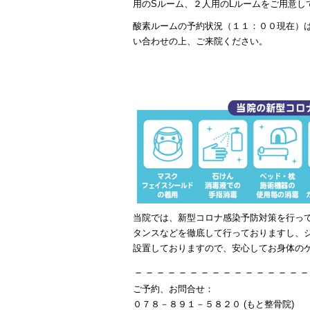
用のSルーム、２人用のLルームをご用意し
酸素ルームの予約状況（１１：００現在）
い合わせの上、ご来院ください。
当院では、新型コロナ感染予防対策を行っ
タンスなどを徹底して行っておりますし、
設置しておりますので、安心してお身体の
－－－－－－－－－－－－－－－－
ご予約、お問合せ：
０７８－８９１－５８２０ (もと整骨院)