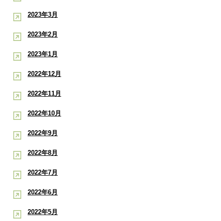
2023年3月
2023年2月
2023年1月
2022年12月
2022年11月
2022年10月
2022年9月
2022年8月
2022年7月
2022年6月
2022年5月