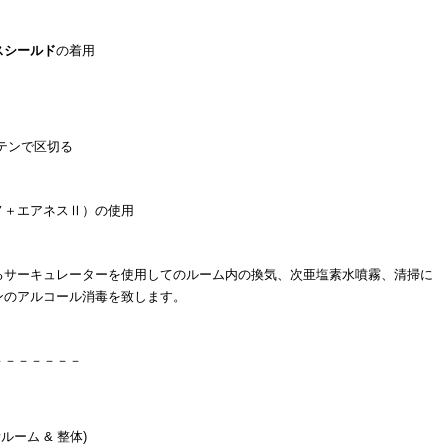
スシールド
の着用
テンで区切る
ノ＋エアネスⅡ）の使用
るサーキュレーターを使用してのルーム内の換気、次亜塩素水噴霧、清掃に
ンのアルコール消毒を致します。
－－－－－－－
ルーム & 整体)