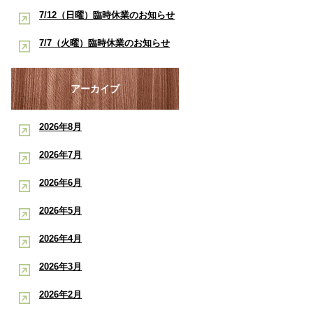
酸素ルーム・酸素カプセルで競技
早く治したい学生アスリートへ｜
7/12（日曜）臨時休業のお知らせ
ポート
復帰をサポート【後編】：もと整
酸素ルーム・酸素カプセルで競技
【神戸市三宮 もと整骨院】
7/7（火曜）臨時休業のお知らせ
骨院
復帰をサポート【前編】：もと整
【神戸市三宮 もと整骨院】
骨院
アーカイブ
2026年8月
2026年7月
2026年6月
2026年5月
2026年4月
2026年3月
2026年2月