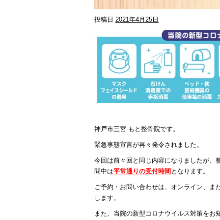
投稿日
2021年4月25日
神戸市三宮 もと整骨院です。
緊急事態宣言が再々発令されました。
今回は前々回と同じ内容になりましたが、
間中は
平常通りの受付時間
となります。
ご予約・お問い合わせは、オンライン、ま
します。
また、当院の新型コロナウイルス対策をお