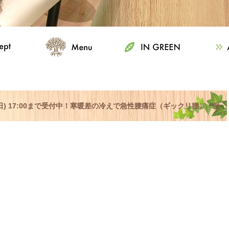
曜日) 17:00まで受付中！寒暖差の冷えで急性腰痛症（ギックリ腰）・坐
ましたらご相談下さい！