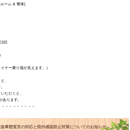
ルーム & 整体)
102
）
イナー乗り場が見えます。）
くと、
す。
ていただくと、
」があります。
－－－－－－－－－－
)緊急事態宣言の対応と院内感染防止対策についてのお知らせ