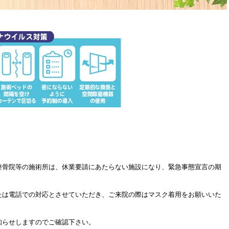
整骨院等の施術所は、休業要請にあたらない施設になり、緊急事態宣言の期
たは電話での対応とさせていただき、ご来院の際はマスク着用をお願いいた
知らせしますのでご確認下さい。