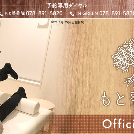
2021 4月 25|もと整骨院