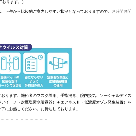
ております。）
は、正午から比較的ご案内しやすい状況となっておりますので、お時間お問
ております。施術者のマスク着用、手指消毒、院内換気、ソーシャルディス
ジアイーノ（次亜塩素水噴霧器）＋エアネスⅡ（低濃度オゾン発生装置）を
ケアにお越しください。お待ちしております。
－－－－－－－－－－