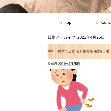
日別アーカイブ:
2021年4月25日
神戸市三宮 もと整骨院 4/25(日
投稿日
2021年4月25日
骨神経痛などお体の痛みがござい