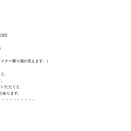
102
）
イナー乗り場が見えます。）
くと、
す。
ていただくと、
」があります。
－－－－－－－－－－