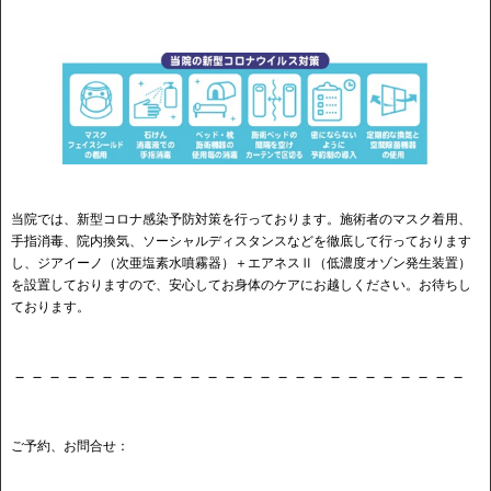
当院では、新型コロナ感染予防対策を行っております。施術者のマスク着用、
手指消毒、院内換気、ソーシャルディスタンスなどを徹底して行っております
し、ジアイーノ（次亜塩素水噴霧器）＋エアネスⅡ（低濃度オゾン発生装置）
を設置しておりますので、安心してお身体のケアにお越しください。お待ちし
ております。
－－－－－－－－－－－－－－－－－－－－－－－－－－
ご予約、お問合せ：