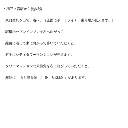
＊JR三ノ宮駅から徒歩5分
東口改札を出て、右へ。（正面にポートライナー乗り場が見えます。）
駅構内セブンイレブンを左へ曲がって
線路に沿って東に向かって歩いていただくと、
右手にシティタワーマンションが見えます。
タワーマンション北東側角を右に曲がっていただくと、
左側に「 もと整骨院 / IN GREEN 」があります。
－－－－－－－－－－－－－－－－－－－－－－－－－－－－－