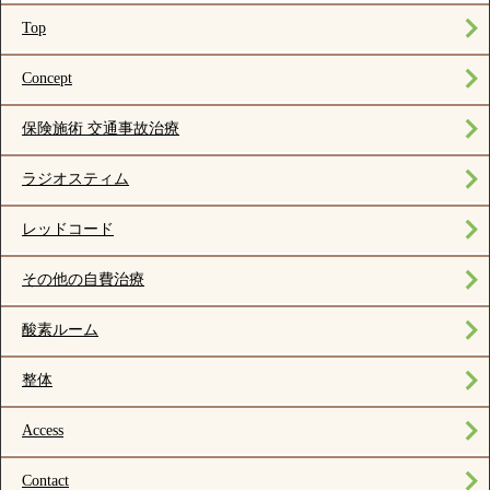
Top
Concept
保険施術 交通事故治療
ラジオスティム
レッドコード
その他の自費治療
酸素ルーム
整体
Access
Contact