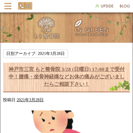
日別アーカイブ:
2021年3月28日
神戸市三宮 もと整骨院 3/28 (日曜日) 17:00まで受付
中！腰痛・坐骨神経痛などお体の痛みがございまし
たらご相談下さい！
投稿日
2021年3月28日