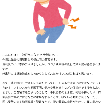
こんにちは！ 神戸市三宮 もと整骨院です。
今日は先週の日曜日と同様に雨の三宮です。
お花見のいい季節に入りましたが、コロナ変異種の流行で第４波が懸念されま
すが、
外出時には感染防止をしっかりとしてお出かけいただければと思います。
さて、週の終わりでストレスがたまってらっしゃる方は多いのではないでしょ
うか？ ストレスから原因不明の痛みや重だるさなどの症状がでる場合もあり
ますし、ご自宅で過ごされることで、不良姿勢のまま重い荷物を持ったり、前
傾姿勢で家の片付けなどの家事をすることや、寝ている時間が長くなったり、
同じ姿勢のまま動画観賞・読書などで、腰の関節に負担がかかり、腰の痛みな