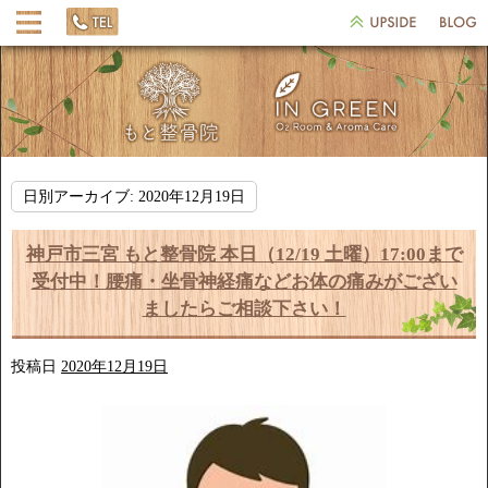
日別アーカイブ:
2020年12月19日
神戸市三宮 もと整骨院 本日（12/19 土曜）17:00まで
受付中！腰痛・坐骨神経痛などお体の痛みがござい
ましたらご相談下さい！
投稿日
2020年12月19日