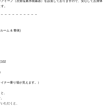
ジアイーノ（次亜塩素水噴霧器）を設置しておりますので、安心してお身体
ます。
－－－－－－－－－－
ルーム & 整体)
102
）
イナー乗り場が見えます。）
くと、
す。
ていただくと、