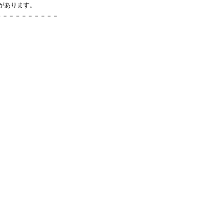
」があります。
－－－－－－－－－－