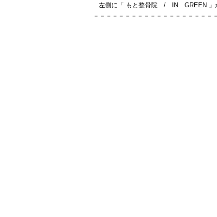
左側に「 もと整骨院 / IN GREEN 
－－－－－－－－－－－－－－－－－－－