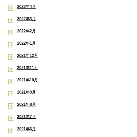
2022年4月
2022年3月
2022年2月
2022年1月
2021年12月
2021年11月
2021年10月
2021年9月
2021年8月
2021年7月
2021年6月