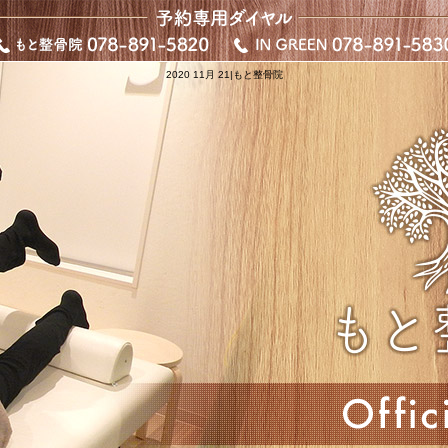
2020 11月 21|もと整骨院