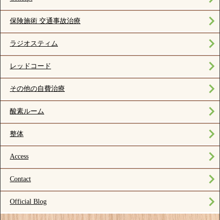
保険施術 交通事故治療
ラジオスティム
レッドコード
その他の自費治療
酸素ルーム
整体
Access
Contact
Official Blog