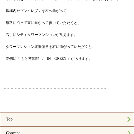
駅構内セブンイレブンを左へ曲がって
線路に沿って東に向かって歩いていただくと、
右手にシティタワーマンションが見えます。
タワーマンション北東側角を右に曲がっていただくと、
左側に「 もと整骨院 / IN GREEN 」があります。
－－－－－－－－－－－－－－－－－－－－－－－－－－－－－
Top
Concept