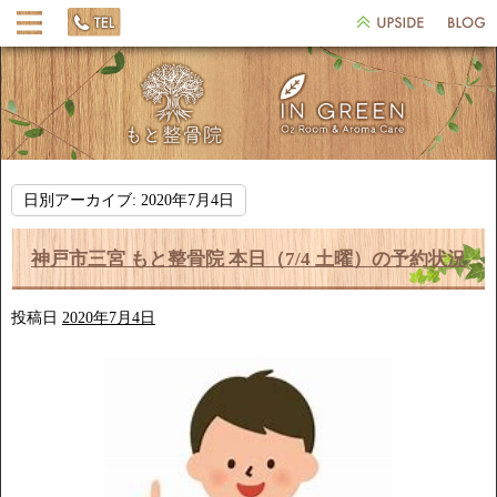
日別アーカイブ:
2020年7月4日
神戸市三宮 もと整骨院 本日（7/4 土曜）の予約状況
投稿日
2020年7月4日