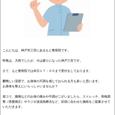
こんにちは、神戸市三宮にあるもと整骨院です。
昨晩は、大雨でしたが、今は曇りになった神戸三宮です。
さて、もと整骨院では本日１７：００まで受付をしております。
鬱陶しい湿度で、お身体の不調を感じておられる方も多いと思います。
お身体を整えにいらっしゃいませんか？
肩コリ、腰痛などのお体の痛みや不調がございましたら、ストレッチ、骨格調
整（骨盤矯正）やラジオ波温熱療法など、症状に合わせた施術をご提案させて
いただきます。