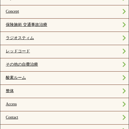
Concept
保険施術 交通事故治療
ラジオスティム
レッドコード
その他の自費治療
酸素ルーム
整体
Access
Contact