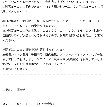
また、なんだか疲れがとれない、免疫力を上げたいといった方には、おススメ
の酸素ルームもご案内できます。（１人用のSルーム、２人用のLルームをご用
意しております。）
本日の施術の予約状況（０９：５５現在）は、１２：００・１２：３０・１
４：３０・１６：００の受付が可能です。
また酸素ルームの予約状況は、１２：００～１４：３０、１６：３０～比較的
ご案内しやすい状況となっておりますので、お時間お問い合わせの上、ご来院
ください。
当院では、コロナ感染予防対策を行っております。
施術者のマスク着用、手指消毒、院内換気、ソーシャルディスタンスなどを徹
底して行っておりますし、ジアイーノ（次亜塩素水噴霧器）を設置しておりま
すので、安心してお身体のケアにお越しください。
お待ちしております。
－－－－－－－－－－－－－－－－－－－－－－－－－－
ご予約、お問合せ：
０７８－８９１－５８２０ (もと整骨院)