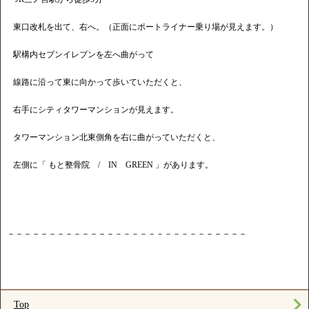
東口改札を出て、右へ。（正面にポートライナー乗り場が見えます。）
駅構内セブンイレブンを左へ曲がって
線路に沿って東に向かって歩いていただくと、
右手にシティタワーマンションが見えます。
タワーマンション北東側角を右に曲がっていただくと、
左側に「 もと整骨院 / IN GREEN 」があります。
－－－－－－－－－－－－－－－－－－－－－－－－－－－－－
Top