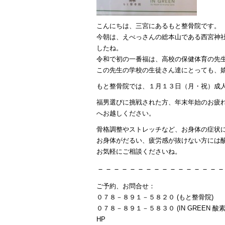
こんにちは、三宮にあるもと整骨院です。
今朝は、えべっさんの総本山である西宮神
したね。
令和で初の一番福は、高校の保健体育の先
この先生の学校の生徒さん達にとっても、
もと整骨院では、１月１３日（月・祝）成
福男選びに挑戦された方、年末年始のお疲
へお越しください。
骨格調整やストレッチなど、お身体の症状
お身体がだるい、疲労感が抜けない方には
お気軽にご相談くださいね。
－－－－－－－－－－－－－－－－
ご予約、お問合せ：
０７８－８９１－５８２０ (もと整骨院)
０７８－８９１－５８３０ (IN GREEN 酸素
HP