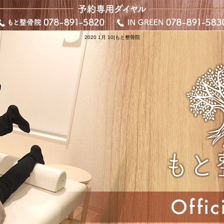
2020 1月 10|もと整骨院