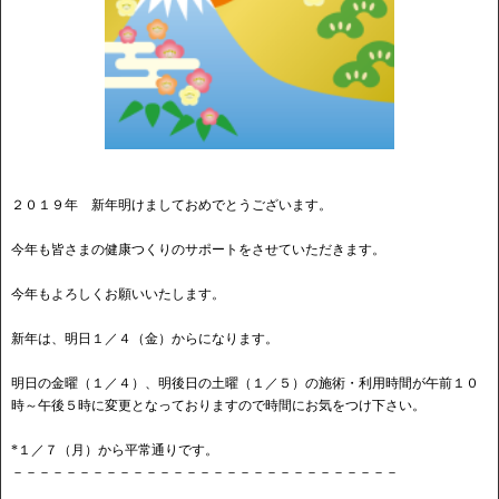
２０１９年 新年明けましておめでとうございます。
今年も皆さまの健康つくりのサポートをさせていただきます。
今年もよろしくお願いいたします。
新年は、明日１／４（金）からになります。
明日の金曜（１／４）、明後日の土曜（１／５）の施術・利用時間が午前１０
時～午後５時に変更となっておりますので時間にお気をつけ下さい。
*１／７（月）から平常通りです。
－－－－－－－－－－－－－－－－－－－－－－－－－－－－－