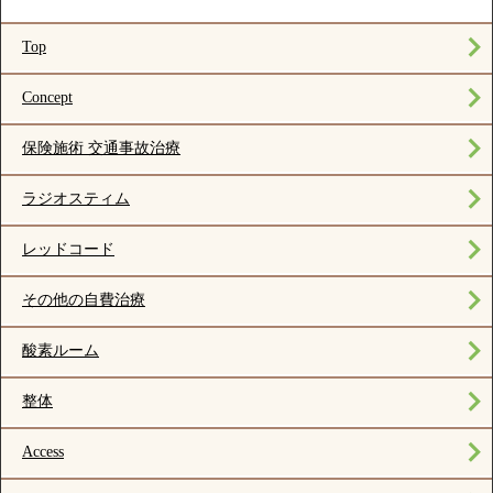
Top
Concept
保険施術 交通事故治療
ラジオスティム
レッドコード
その他の自費治療
酸素ルーム
整体
Access