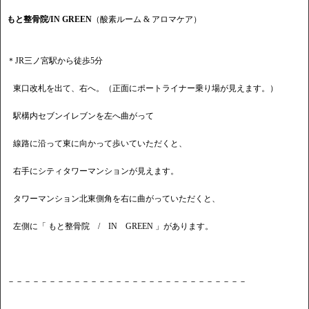
もと整骨院/IN GREEN
（酸素ルーム & アロマケア）
＊JR三ノ宮駅から徒歩5分
東口改札を出て、右へ。（正面にポートライナー乗り場が見えます。）
駅構内セブンイレブンを左へ曲がって
線路に沿って東に向かって歩いていただくと、
右手にシティタワーマンションが見えます。
タワーマンション北東側角を右に曲がっていただくと、
左側に「 もと整骨院 / IN GREEN 」があります。
－－－－－－－－－－－－－－－－－－－－－－－－－－－－－