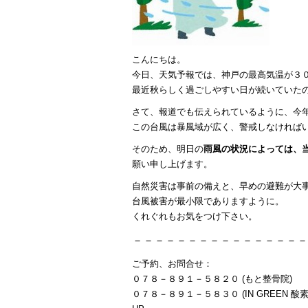
こんにちは。
今日、天気予報では、神戸の最高気温が３
最近秋らしく過ごしやすい日が続いていた
さて、報道でも伝えられているように、今
この台風は暴風域が広く、警戒しなければ
そのため、明日の
雨風の状況によっては、
願い申し上げます。
自然災害は事前の備えと、早めの避難が大
台風被害が最小限でありますように。
くれぐれもお気をつけ下さい。
－－－－－－－－－－－－－－－－
ご予約、お問合せ：
０７８－８９１－５８２０ (もと整骨院)
０７８－８９１－５８３０ (IN GREEN 酸素