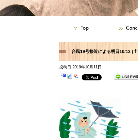
台風19号接近による明日10/12 
投稿日
2019年10月11日