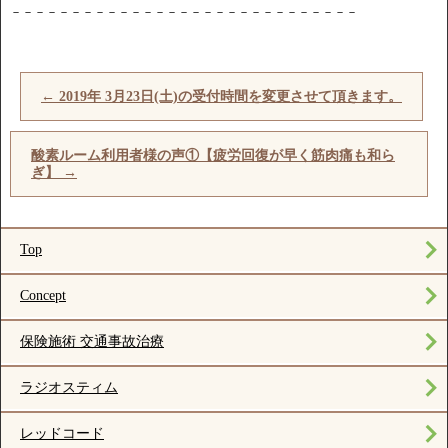
－－－－－－－－－－－－－－－－－－－－－－－－－－－－－
←
2019年 3月23日(土)の受付時間を変更させて頂きます。
酸素ルーム利用者様の声①【疲労回復が早く筋肉痛も和ら
ぎ】
→
Top
Concept
保険施術 交通事故治療
ラジオスティム
レッドコード