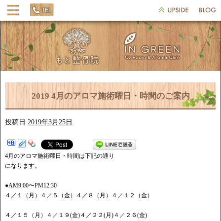
2019 4月のアロマ施術曜日・時間のご案内
投稿日
2019年3月25日
4月のアロマ施術曜日・時間は下記の通り
になります。
●AM9:00〜PM12:30
４／１（月）４／５（金）４／８（月）４／１２（金）
４／１５（月）４／１９(金)４／２２(月)４／２６(金)