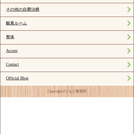
その他の自費治療
酸素ルーム
整体
Access
Contact
Official Blog
Copyright (C) もと整骨院