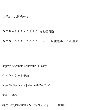
－－－－－－－－－－－－－－－－－－－－－－－－－－－－－
ご予約、お問合せ：
０７８－８９１－５８２０ (もと整骨院)
０７８－８９１－５８３０ (IN GREEN 酸素ルーム & 整体)
HP
https://www.moto-seikotsuin111.com/
かんたんネット予約
https://bg9.power-k.jp/llogin/8729/8735/
〒651-0095
神戸市中央区旭通3-2-5 Y'sコンフォート三宮102