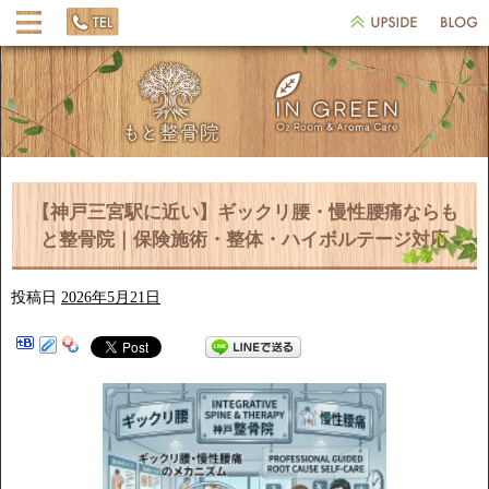
【神戸三宮駅に近い】ギックリ腰・慢性腰痛ならも
と整骨院｜保険施術・整体・ハイボルテージ対応
投稿日
2026年5月21日