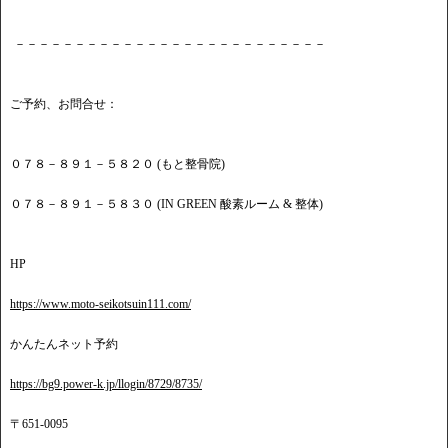
－－－－－－－－－－－－－－－－－－－－－－－－－－
ご予約、お問合せ：
０７８－８９１－５８２０ (もと整骨院)
０７８－８９１－５８３０ (IN GREEN 酸素ルーム & 整体)
HP
https://www.moto-seikotsuin111.com/
かんたんネット予約
https://bg9.power-k.jp/llogin/8729/8735/
〒651-0095