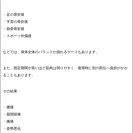
・足の骨折後
・手首の骨折後
・肋骨骨折後
・スポーツ外傷後
などでは、身体全体のバランスが崩れるケースもあります。
また、固定期間が長いほど筋肉は弱りやすく、復帰時に別の部位へ負担がかか
ることもあります。
その結果、
・腰痛
・股関節痛
・膝痛
・姿勢悪化