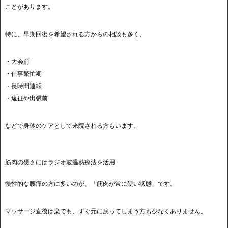
ことがあります。
特に、早期回復を希望される方からの相談も多く、
・大会前
・仕事繁忙期
・長時間運転
・遠征や出張前
などで身体のケアとして来院される方もいます。
筋肉の硬さにはラジオ波温熱療法を活用
慢性的な腰痛の方に多いのが、「筋肉が常に硬い状態」です。
マッサージ直後は楽でも、すぐ元に戻ってしまう方も少なくありません。