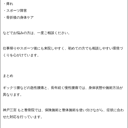
・痺れ
・スポーツ障害
・骨折後の身体ケア
などでお悩みの方は、一度ご相談ください。
仕事帰りやスポーツ後にも来院しやすく、初めての方でも相談しやすい環境づ
くりを心がけています。
まとめ
ギックリ腰などの急性腰痛と、長年続く慢性腰痛では、身体状態や施術方法が
異なります。
神戸三宮 もと整骨院では、保険施術と整体施術を使い分けながら、症状に合わ
せた対応を行っています。