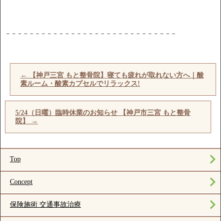
－－－－－－－－－－－－－－－－－－－－－－－－－－－－－
←
【神戸三宮 もと整骨院】寝ても疲れが取れない方へ｜酸
素ルーム・酸素カプセルでリラックス!
5/24（日曜）臨時休業のお知らせ 【神戸市三宮 もと整骨
院】
→
Top
Concept
保険施術 交通事故治療