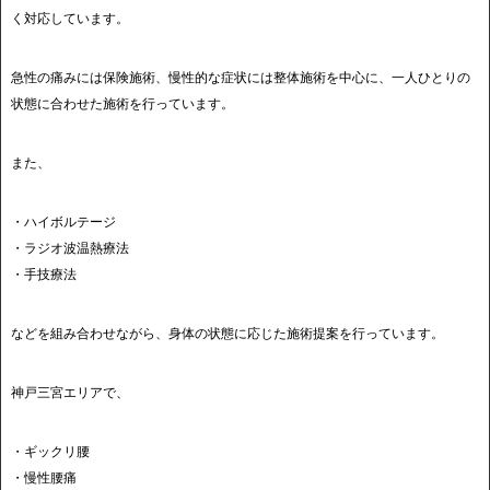
く対応しています。
急性の痛みには保険施術、慢性的な症状には整体施術を中心に、一人ひとりの
状態に合わせた施術を行っています。
また、
・ハイボルテージ
・ラジオ波温熱療法
・手技療法
などを組み合わせながら、身体の状態に応じた施術提案を行っています。
神戸三宮エリアで、
・ギックリ腰
・慢性腰痛