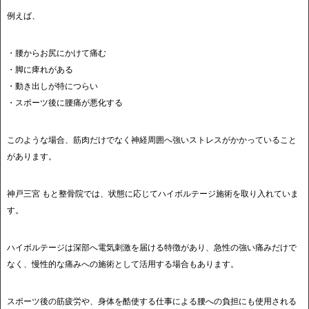
例えば、
・腰からお尻にかけて痛む
・脚に痺れがある
・動き出しが特につらい
・スポーツ後に腰痛が悪化する
このような場合、筋肉だけでなく神経周囲へ強いストレスがかかっていること
があります。
神戸三宮 もと整骨院では、状態に応じてハイボルテージ施術を取り入れていま
す。
ハイボルテージは深部へ電気刺激を届ける特徴があり、急性の強い痛みだけで
なく、慢性的な痛みへの施術として活用する場合もあります。
スポーツ後の筋疲労や、身体を酷使する仕事による腰への負担にも使用される