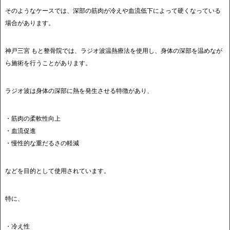
そのようなケースでは、深部の筋肉が冷えや血流低下によって硬くなっている
場合があります。
神戸三宮 もと整骨院では、ラジオ波温熱療法を使用し、身体の深部を温めなが
ら施術を行うことがあります。
ラジオ波は身体の深部に熱を発生させる特徴があり、
・筋肉の柔軟性向上
・血流促進
・慢性的な重だるさの軽減
などを目的として使用されています。
特に、
・冷え性