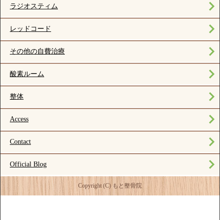
ラジオスティム
レッドコード
その他の自費治療
酸素ルーム
整体
Access
Contact
Official Blog
Copyright (C) もと整骨院