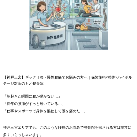
【神戸三宮】ギックリ腰・慢性腰痛でお悩みの方へ｜保険施術×整体×ハイボル
テージ対応のもと整骨院
「朝起きた瞬間に腰が動かない…」
「長年の腰痛がずっと続いている…」
「仕事やスポーツで身体を酷使して腰を痛めた…」
神戸三宮エリアでも、このような腰痛のお悩みで整骨院を探される方は非常に
多くいらっしゃいます。