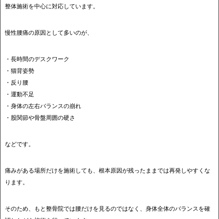
整体施術を中心に対応しています。
慢性腰痛の原因として多いのが、
・長時間のデスクワーク
・猫背姿勢
・反り腰
・運動不足
・身体の左右バランスの崩れ
・股関節や骨盤周囲の硬さ
などです。
痛みがある場所だけを施術しても、根本原因が残ったままでは再発しやすくな
ります。
そのため、もと整骨院では腰だけを見るのではなく、身体全体のバランスを確