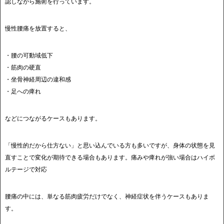
認しながら施術を行っています。
慢性腰痛を放置すると、
・腰の可動域低下
・筋肉の硬直
・坐骨神経周辺の違和感
・足への痺れ
などにつながるケースもあります。
「慢性的だから仕方ない」と思い込んでいる方も多いですが、身体の状態を見
直すことで変化が期待できる場合もあります。痛みや痺れが強い場合はハイボ
ルテージで対応
腰痛の中には、単なる筋肉疲労だけでなく、神経症状を伴うケースもありま
す。