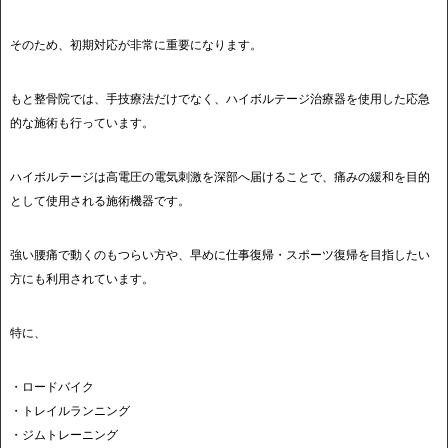
そのため、初期対応が非常に重要になります。
もと整骨院では、手技療法だけでなく、ハイボルテージ治療器を使用した応急
的な施術も行っています。
ハイボルテージは高電圧の電気刺激を深部へ届けることで、痛みの緩和を目的
として使用される施術機器です。
強い腰痛で動くのもつらい方や、早めに仕事復帰・スポーツ復帰を目指したい
方にも利用されています。
特に、
・ロードバイク
・トレイルランニング
・ジムトレーニング