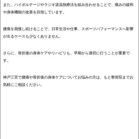
また、ハイボルテージやラジオ波温熱療法を組み合わせることで、痛みの緩和
や身体機能の改善を目指しています。
腰痛を我慢し続けることで、日常生活や仕事、スポーツパフォーマンスへ影響
が出るケースも少なくありません。
さらに、骨折後の身体ケアやリハビリも、早期から適切に行うことが重要で
す。
神戸三宮で腰痛や骨折後の身体ケアについてお悩みの方は、もと整骨院までお
気軽にご相談ください。