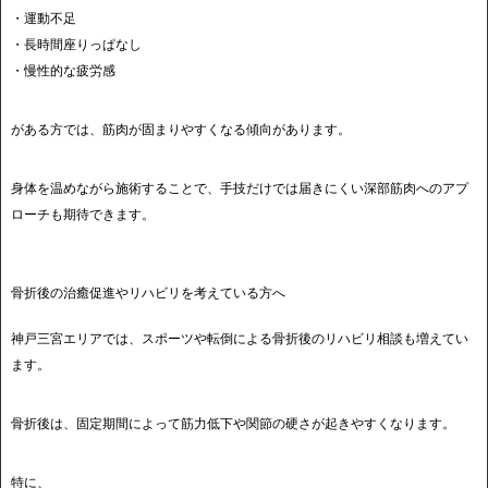
・運動不足
・長時間座りっぱなし
・慢性的な疲労感
がある方では、筋肉が固まりやすくなる傾向があります。
身体を温めながら施術することで、手技だけでは届きにくい深部筋肉へのアプ
ローチも期待できます。
骨折後の治癒促進やリハビリを考えている方へ
神戸三宮エリアでは、スポーツや転倒による骨折後のリハビリ相談も増えてい
ます。
骨折後は、固定期間によって筋力低下や関節の硬さが起きやすくなります。
特に、