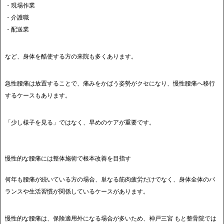
・現場作業
・介護職
・配送業
など、身体を酷使する方の来院も多くあります。
急性腰痛は放置することで、痛みをかばう姿勢がクセになり、慢性腰痛へ移行
するケースもあります。
「少し様子を見る」ではなく、早めのケアが重要です。
慢性的な腰痛には整体施術で根本改善を目指す
何年も腰痛が続いている方の場合、単なる筋肉疲労だけでなく、身体全体のバ
ランスや生活習慣が関係しているケースがあります。
慢性的な腰痛は、保険適用外になる場合が多いため、神戸三宮 もと整骨院では