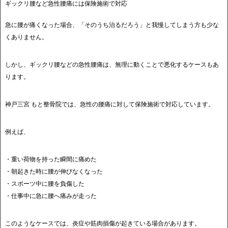
ギックリ腰など急性腰痛には保険施術で対応
急に腰が痛くなった場合、「そのうち治るだろう」と我慢してしまう方も少な
くありません。
しかし、ギックリ腰などの急性腰痛は、無理に動くことで悪化するケースもあ
ります。
神戸三宮 もと整骨院では、急性の腰痛に対して保険施術で対応しています。
例えば、
・重い荷物を持った瞬間に痛めた
・朝起きた時に腰が伸びなくなった
・スポーツ中に腰を負傷した
・仕事中に急に腰へ痛みが走った
このようなケースでは、炎症や筋肉損傷が起きている場合があります。