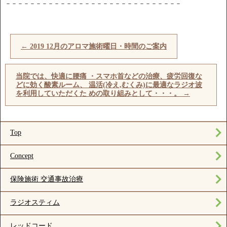
－－－－－－－－－－－－－－－－－－－－－－－－－－－－－
←
2019 12月のアロマ施術曜日・時間のご案内
当院では、快適に腰痛 ・スマホ首などの治療、疲労回復な
どに効く酸素ルーム、 温活(冷え,むくみ)に最適なラジオ波
を利用していただくた めの取り組みとして・・・。
→
Top
Concept
保険施術 交通事故治療
ラジオスティム
レッドコード