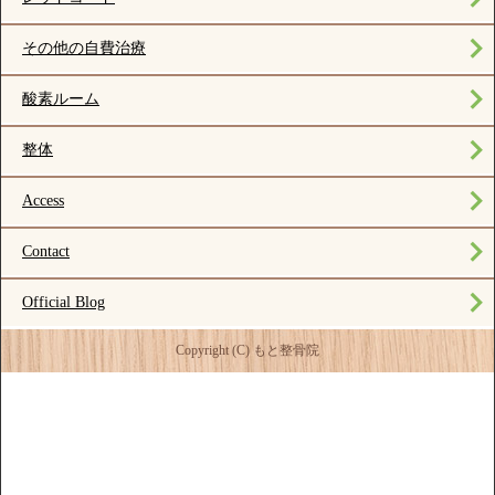
その他の自費治療
酸素ルーム
整体
Access
Contact
Official Blog
Copyright (C) もと整骨院