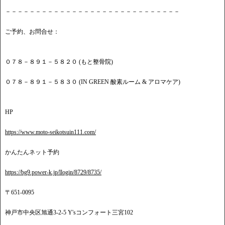
－－－－－－－－－－－－－－－－－－－－－－－－－－－－－
ご予約、お問合せ：
０７８－８９１－５８２０ (もと整骨院)
０７８－８９１－５８３０ (IN GREEN 酸素ルーム & アロマケア)
HP
https://www.moto-seikotsuin111.com/
かんたんネット予約
https://bg9.power-k.jp/llogin/8729/8735/
〒651-0095
神戸市中央区旭通3-2-5 Y'sコンフォート三宮102