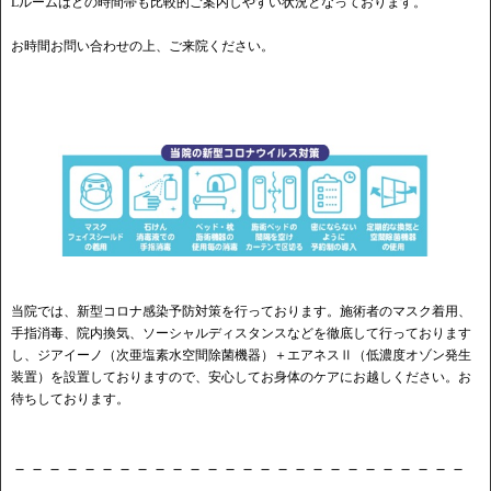
Lルームはどの時間帯も比較的ご案内しやすい状況となっております。
お時間お問い合わせの上、ご来院ください。
当院では、新型コロナ感染予防対策を行っております。施術者のマスク着用、
手指消毒、院内換気、ソーシャルディスタンスなどを徹底して行っております
し、ジアイーノ（次亜塩素水空間除菌機器）＋エアネスⅡ（低濃度オゾン発生
装置）を設置しておりますので、安心してお身体のケアにお越しください。お
待ちしております。
－－－－－－－－－－－－－－－－－－－－－－－－－－