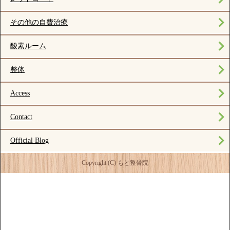
その他の自費治療
酸素ルーム
整体
Access
Contact
Official Blog
Copyright (C) もと整骨院