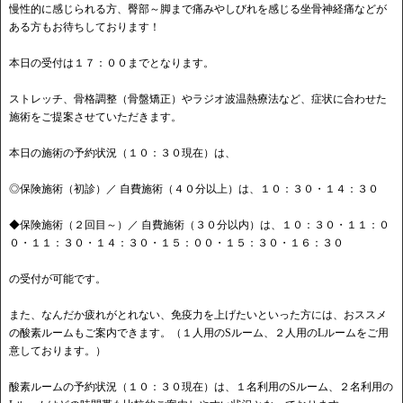
慢性的に感じられる方、臀部～脚まで痛みやしびれを感じる坐骨神経痛などが
ある方もお待ちしております！
本日の受付は１７：００までとなります。
ストレッチ、骨格調整（骨盤矯正）やラジオ波温熱療法など、症状に合わせた
施術をご提案させていただきます。
本日の施術の予約状況（１０：３０現在）は、
◎保険施術（初診）／ 自費施術（４０分以上）は、１０：３０・１４：３０
◆保険施術（２回目～）／ 自費施術（３０分以内）は、１０：３０・１１：０
０・１１：３０・１４：３０・１５：００・１５：３０・１６：３０
の受付が可能です。
また、なんだか疲れがとれない、免疫力を上げたいといった方には、おススメ
の酸素ルームもご案内できます。（１人用のSルーム、２人用のLルームをご用
意しております。）
酸素ルームの予約状況（１０：３０現在）は、１名利用のSルーム、２名利用の