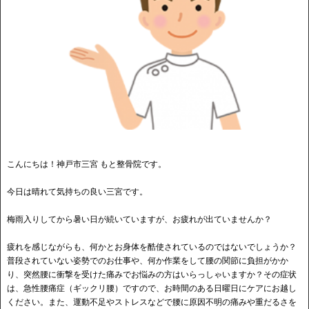
こんにちは！神戸市三宮 もと整骨院です。
今日は晴れて気持ちの良い三宮です。
梅雨入りしてから暑い日が続いていますが、お疲れが出ていませんか？
疲れを感じながらも、何かとお身体を酷使されているのではないでしょうか？
普段されていない姿勢でのお仕事や、何か作業をして腰の関節に負担がかか
り、突然腰に衝撃を受けた痛みでお悩みの方はいらっしゃいますか？その症状
は、急性腰痛症（ギックリ腰）ですので、お時間のある日曜日にケアにお越し
ください。また、運動不足やストレスなどで腰に原因不明の痛みや重だるさを