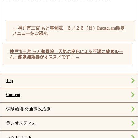
－－－－－－－－－－－－－－－－－－－－－－－－－－－－－
←
神戸市三宮 もと整骨院 ６／２６（日）Instagram限定
メニューをご紹介♪
神戸市三宮 もと整骨院 天気の変化による不調に酸素ルー
ム＋酸素濃縮器がオススメです！
→
Top
Concept
保険施術 交通事故治療
ラジオスティム
レッドコード