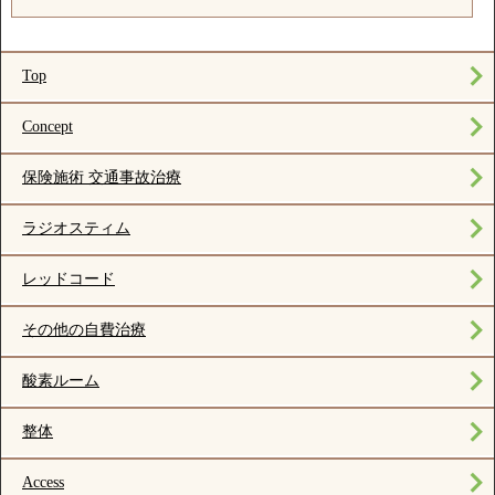
Top
Concept
保険施術 交通事故治療
ラジオスティム
レッドコード
その他の自費治療
酸素ルーム
整体
Access