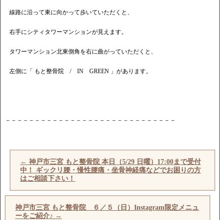
線路に沿って東に向かって歩いていただくと、
右手にシティタワーマンションが見えます。
タワーマンション北東側角を右に曲がっていただくと、
左側に「 もと整骨院 / IN GREEN 」があります。
－－－－－－－－－－－－－－－－－－－－－－－－－－－－－
←
神戸市三宮 もと整骨院 本日（5/29 日曜）17:00まで受付
中！ ギックリ腰・慢性腰痛・坐骨神経痛などでお困りの方
はご相談下さい！
神戸市三宮 もと整骨院 ６／５（日）Instagram限定メニュ
ーをご紹介♪
→