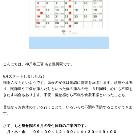
こんにちは、神戸市三宮 もと整骨院です。
6月スタートしましたね！
梅雨入りも近いようです。気候の変化は体調に影響を及ぼします。頭痛や耳鳴
り、関節痛や古傷が痛んだりといった体の痛みの他、５月同様、心にも不調を
きたす場合もあります。不安、倦怠感から不眠や食欲不振といったことも。
普段からお身体のケアを行うことで、いろいろな不調を予防することができま
す。
さて、
もと整骨院の６月の受付日時のご案内です。
月・木・金 ０９：００～１２：３０ / １４：３０～１９：００