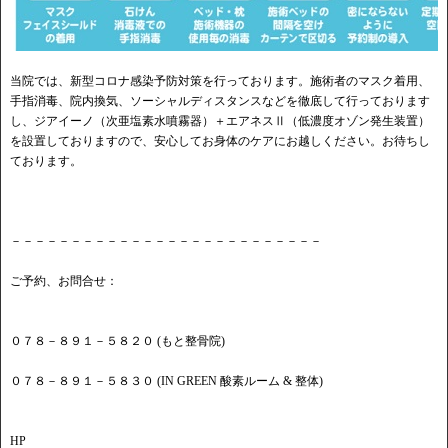
当院では、新型コロナ感染予防対策を行っております。施術者のマスク着用、
手指消毒、院内換気、ソーシャルディスタンスなどを徹底して行っております
し、ジアイーノ（次亜塩素水噴霧器）＋エアネスⅡ（低濃度オゾン発生装置）
を設置しておりますので、安心してお身体のケアにお越しください。お待ちし
ております。
－－－－－－－－－－－－－－－－－－－－－－－－－－
ご予約、お問合せ：
０７８－８９１－５８２０ (もと整骨院)
０７８－８９１－５８３０ (IN GREEN 酸素ルーム & 整体)
HP