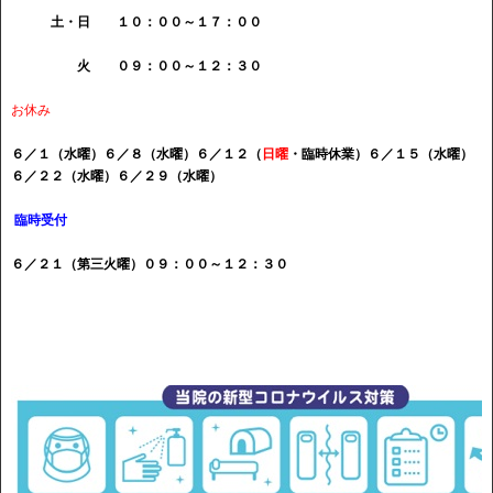
土・日 １０：００～１７：００
火 ０９：００～１２：３０
お休み
６／１（水曜）６／８（水曜）６／１２（
日曜
・臨時休業）６
／１５（水曜）
６／２２（水曜）６／２９（水曜）
臨時受付
６／２１（第三火曜）０９：００～１２：３０