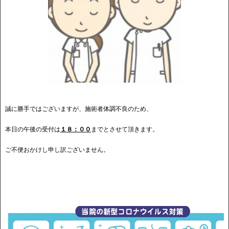
誠に勝手ではございますが、施術者体調不良のため、
本日の午後の受付は
１８：００
までとさせて頂きます。
ご不便おかけし申し訳ございません。