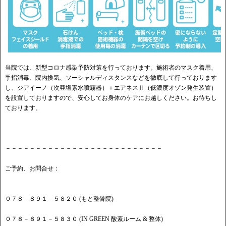
当院では、新型コロナ感染予防対策を行っております。施術者のマスク着用、
手指消毒、院内換気、ソーシャルディスタンスなどを徹底して行っております
し、ジアイーノ（次亜塩素水噴霧器）＋エアネスⅡ（低濃度オゾン発生装置）
を設置しておりますので、安心してお身体のケアにお越しください。お待ちし
ております。
－－－－－－－－－－－－－－－－－－－－－－－－－－
ご予約、お問合せ：
０７８－８９１－５８２０ (もと整骨院)
０７８－８９１－５８３０ (IN GREEN 酸素ルーム & 整体)