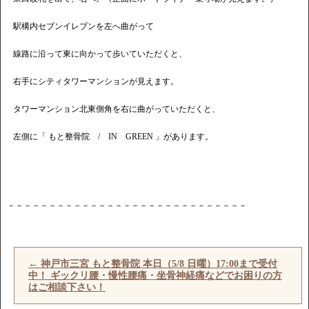
駅構内セブンイレブンを左へ曲がって
線路に沿って東に向かって歩いていただくと、
右手にシティタワーマンションが見えます。
タワーマンション北東側角を右に曲がっていただくと、
左側に「 もと整骨院 / IN GREEN 」があります。
－－－－－－－－－－－－－－－－－－－－－－－－－－－－－
←
神戸市三宮 もと整骨院 本日（5/8 日曜）17:00まで受付
中！ ギックリ腰・慢性腰痛・坐骨神経痛などでお困りの方
はご相談下さい！