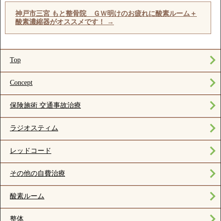
神戸市三宮 もと整骨院 ＧＷ明けのお疲れに酸素ルーム＋
酸素濃縮器がオススメです！
→
Top
Concept
保険施術 交通事故治療
ラジオスティム
レッドコード
その他の自費治療
酸素ルーム
整体