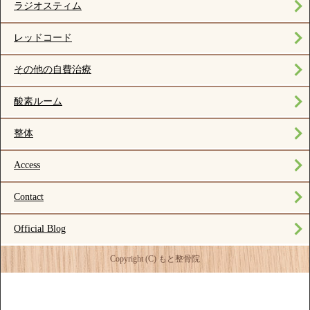
ラジオスティム
レッドコード
その他の自費治療
酸素ルーム
整体
Access
Contact
Official Blog
Copyright (C) もと整骨院