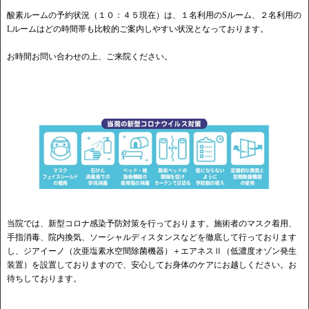
酸素ルームの予約状況（１０：４５現在）は、１名利用のSルーム、２名利用の
Lルームはどの時間帯も比較的ご案内しやすい状況となっております。
お時間お問い合わせの上、ご来院ください。
当院では、新型コロナ感染予防対策を行っております。施術者のマスク着用、
手指消毒、院内換気、ソーシャルディスタンスなどを徹底して行っております
し、ジアイーノ（次亜塩素水空間除菌機器）＋エアネスⅡ（低濃度オゾン発生
装置）を設置しておりますので、安心してお身体のケアにお越しください。お
待ちしております。