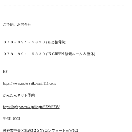
－－－－－－－－－－－－－－－－－－－－－－－－－－
ご予約、お問合せ：
０７８－８９１－５８２０ (もと整骨院)
０７８－８９１－５８３０ (IN GREEN 酸素ルーム & 整体)
HP
https://www.moto-seikotsuin111.com/
かんたんネット予約
https://bg9.power-k.jp/llogin/8729/8735/
〒651-0095
神戸市中央区旭通3-2-5 Y'sコンフォート三宮102