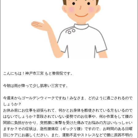
こんにちは！神戸市三宮 もと整骨院です。
今朝は雨が降って少し肌寒い三宮です。
今週末からゴールデンウィークですね！みなさま、どのように過ごされるので
しょうか？
お休み前にお仕事を頑張られて、何かとお身体を酷使されている方もいるので
はないでしょうか？普段されていない姿勢でのお仕事や、何か作業をして腰の
関節に負担がかかり、突然腰に衝撃を受けた痛みでお悩みの方はいらっしゃい
ますか？その症状は、急性腰痛症（ギックリ腰）ですので、お時間のある日曜
日にケアにお越しください。また、運動不足やストレスなどで腰に原因不明の