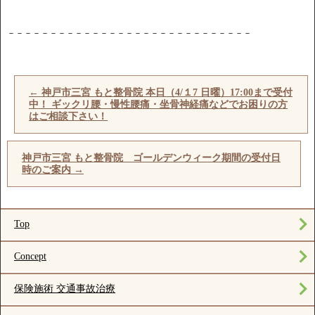
－－－－－－－－－－－－－－－－－－－－－－－－－－－－－
←
神戸市三宮 もと整骨院 本日（4/１7 日曜）17:00まで受付
中！ ギックリ腰・慢性腰痛・坐骨神経痛などでお困りの方
はご相談下さい！
神戸市三宮 もと整骨院 ゴールデンウィーク期間の受付日
時のご案内
→
Top
Concept
保険施術 交通事故治療