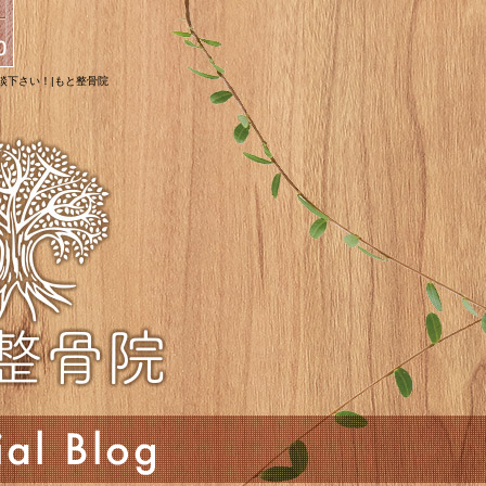
相談下さい！|もと整骨院