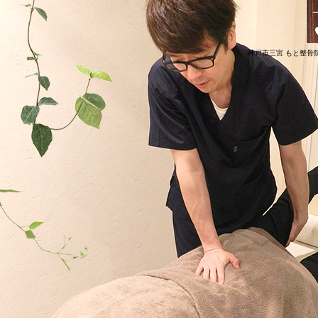
神戸市三宮 もと整骨院