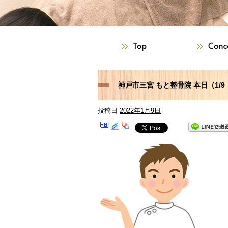
神戸市三宮 もと整骨院 本日（1/
投稿日
2022年1月9日
お困りの方はご相談下さい！