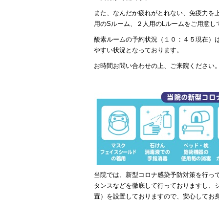
また、なんだか疲れがとれない、免疫力を
用のSルーム、２人用のLルームをご用意し
酸素ルームの予約状況（１０：４５現在）
やすい状況となっております。
お時間お問い合わせの上、ご来院ください
当院では、新型コロナ感染予防対策を行っ
タンスなどを徹底して行っておりますし、
置）を設置しておりますので、安心してお