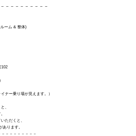
－－－－－－－－－－
ルーム & 整体)
102
）
イナー乗り場が見えます。）
くと、
す。
ていただくと、
」があります。
－－－－－－－－－－