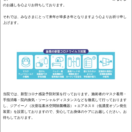
のお越しを心よりお待ちしております。
それでは、みなさまにとって来年が幸多き年となりますよう心よりお祈り申し
上げます。
当院では、新型コロナ感染予防対策を行っております。施術者のマスク着用・
手指消毒・院内換気・ソーシャルディスタンスなどを徹底して行っております
し、ジアイーノ（次亜塩素水空間除菌機器）＋エアネスⅡ（低濃度オゾン発生
装置）を設置しておりますので、安心してお身体のケアにお越しください。お
待ちしております。