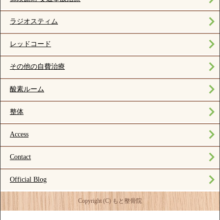
ラジオスティム
レッドコード
その他の自費治療
酸素ルーム
整体
Access
Contact
Official Blog
Copyright (C) もと整骨院