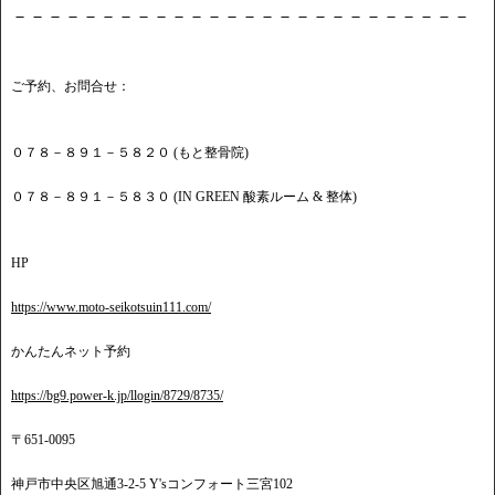
－－－－－－－－－－－－－－－－－－－－－－－－－－
ご予約、お問合せ：
０７８－８９１－５８２０ (もと整骨院)
０７８－８９１－５８３０ (IN GREEN 酸素ルーム & 整体)
HP
https://www.moto-seikotsuin111.com/
かんたんネット予約
https://bg9.power-k.jp/llogin/8729/8735/
〒651-0095
神戸市中央区旭通3-2-5 Y'sコンフォート三宮102