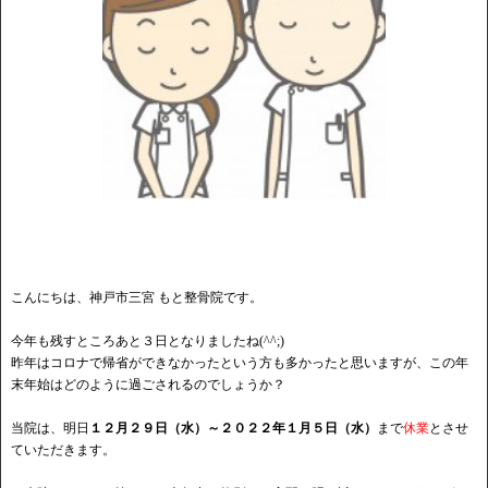
こんにちは、神戸市三宮 もと整骨院です。
今年も残すところあと３日となりましたね(^^;)
昨年はコロナで帰省ができなかったという方も多かったと思いますが、この年
末年始はどのように過ごされるのでしょうか？
当院は、明日
１２月２９日（水）～２０２２年１月５日（水）
まで
休業
とさせ
ていただきます。