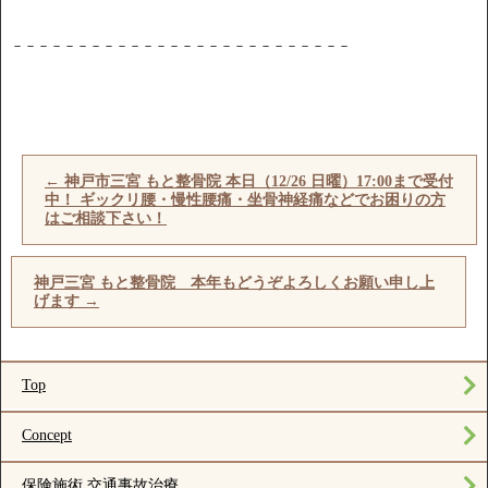
－－－－－－－－－－－－－－－－－－－－－－－－－－
←
神戸市三宮 もと整骨院 本日（12/26 日曜）17:00まで受付
中！ ギックリ腰・慢性腰痛・坐骨神経痛などでお困りの方
はご相談下さい！
神戸三宮 もと整骨院 本年もどうぞよろしくお願い申し上
げます
→
Top
Concept
保険施術 交通事故治療