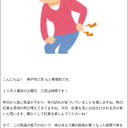
こんにちは！ 神戸市三宮 もと整骨院です。
１１月２週目の土曜日、三宮は快晴です！
昨日から急に気温が下がり、冬の訪れが近づいていることを感じますね。秋の
紅葉も見頃の所が増えてきてますね。今日、紅葉を見にお出かけされる方が多
いと思います。暖かくして紅葉を楽しんでくださいね！
さて、この気温の低下のせいで、体が冷えて腰の筋肉が硬くなった状態で体を