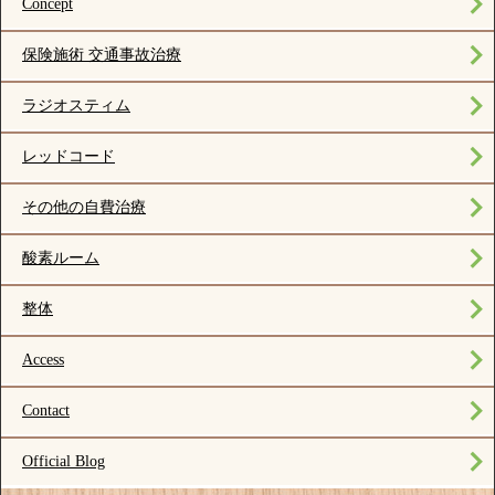
Concept
保険施術 交通事故治療
ラジオスティム
レッドコード
その他の自費治療
酸素ルーム
整体
Access
Contact
Official Blog