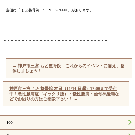
左側に「 もと整骨院 / IN GREEN 」があります。
－－－－－－－－－－－－－－－－－－－－－－－－－－－－－
←
神戸市三宮 もと整骨院 これからのイベントに備え、整
体しましょう！
神戸市三宮 もと整骨院 本日（11/14 日曜）17:00まで受付
中！急性腰痛症（ギックリ腰）・慢性腰痛・坐骨神経痛な
どでお困りの方はご相談下さい！
→
Top