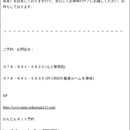
装置）を設置しておりますので、安心してお身体のケアにお越しください。お
待ちしております。
－－－－－－－－－－－－－－－－－－－－－－－－－－
ご予約、お問合せ：
０７８－８９１－５８２０ (もと整骨院)
０７８－８９１－５８３０ (IN GREEN 酸素ルーム & 整体)
HP
https://www.moto-seikotsuin111.com/
かんたんネット予約