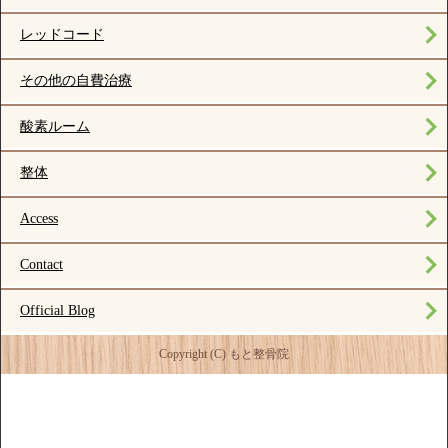
レッドコード
その他の自費治療
酸素ルーム
整体
Access
Contact
Official Blog
Copyright (C) もと整骨院