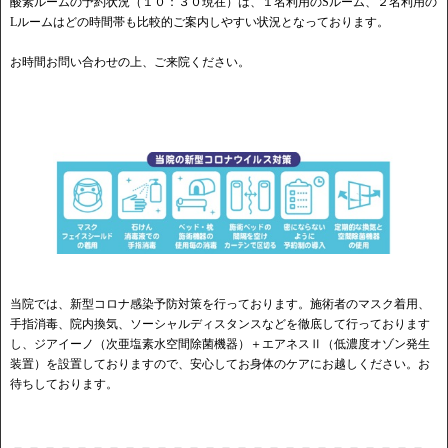
酸素ルームの予約状況（１０：３０現在）は、１名利用のSルーム、２名利用の
Lルームはどの時間帯も比較的ご案内しやすい状況となっております。
お時間お問い合わせの上、ご来院ください。
当院では、新型コロナ感染予防対策を行っております。施術者のマスク着用、
手指消毒、院内換気、ソーシャルディスタンスなどを徹底して行っております
し、ジアイーノ（次亜塩素水空間除菌機器）＋エアネスⅡ（低濃度オゾン発生
装置）を設置しておりますので、安心してお身体のケアにお越しください。お
待ちしております。
－－－－－－－－－－－－－－－－－－－－－－－－－－