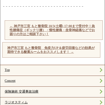
－－－－－－－－－－－－－－－－－－－－－－－－－－－－－
←
神戸市三宮 もと整骨院 10/3(土曜) 17:00まで受付中！急
性腰痛症（ギックリ腰）・慢性腰痛・坐骨神経痛などでお
困りの方はご相談下さい！
神戸市三宮 もと整骨院 免疫力UP＆疲労回復などの効果が
期待できる酸素ルームをおススメします！
→
Top
Concept
保険施術 交通事故治療
ラジオスティム