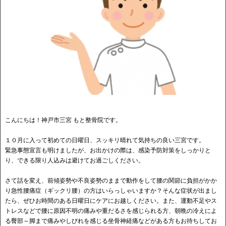
こんにちは！神戸市三宮 もと整骨院です。
１０月に入って初めての日曜日、スッキリ晴れて気持ちの良い三宮です。
緊急事態宣言も明けましたが、お出かけの際は、感染予防対策をしっかりと
り、できる限り人込みは避けてお過ごしください。
さて話を変え、前傾姿勢や不良姿勢のままで動作をして腰の関節に負担がかか
り急性腰痛症（ギックリ腰）の方はいらっしゃいますか？そんな症状が出まし
たら、ぜひお時間のある日曜日にケアにお越しください。また、運動不足やス
トレスなどで腰に原因不明の痛みや重だるさを感じられる方、朝晩の冷えによ
る臀部～脚まで痛みやしびれを感じる坐骨神経痛などがある方もお待ちしてお