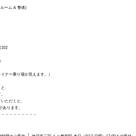
ルーム & 整体)
102
）
イナー乗り場が見えます。）
くと、
す。
ていただくと、
」があります。
－－－－－－－－－－