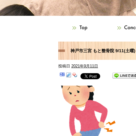
神戸市三宮 もと整骨院 9/11(土
投稿日
2021年9月11日
痛などでお困りの方はご相談下さ