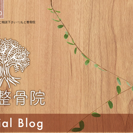
はご相談下さい！|もと整骨院