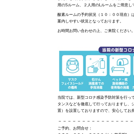
用のSルーム、２人用のLルームをご用意し
酸素ルームの予約状況（１０：００現在）
案内しやすい状況となっております。
お時間お問い合わせの上、ご来院ください
当院では、新型コロナ感染予防対策を行っ
タンスなどを徹底して行っておりますし、
置）を設置しておりますので、安心してお
－－－－－－－－－－－－－－－－
ご予約、お問合せ：