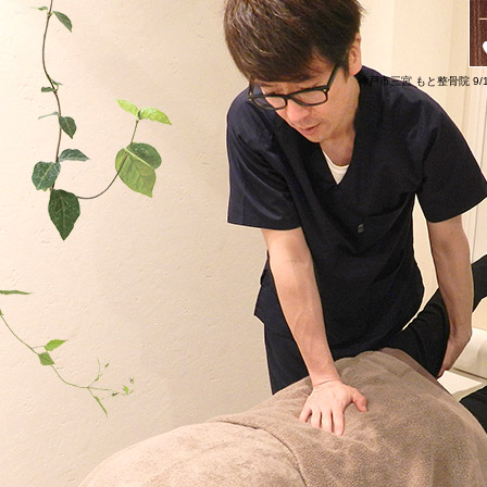
神戸市三宮 もと整骨院 9