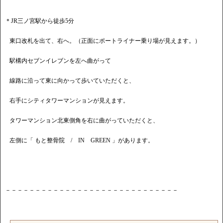
＊JR三ノ宮駅から徒歩5分
東口改札を出て、右へ。（正面にポートライナー乗り場が見えます。）
駅構内セブンイレブンを左へ曲がって
線路に沿って東に向かって歩いていただくと、
右手にシティタワーマンションが見えます。
タワーマンション北東側角を右に曲がっていただくと、
左側に「 もと整骨院 / IN GREEN 」があります。
－－－－－－－－－－－－－－－－－－－－－－－－－－－－－