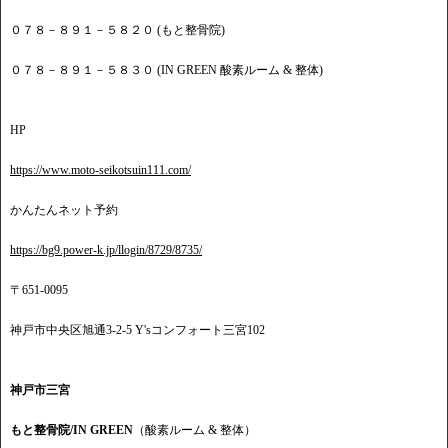
０７８－８９１－５８２０ (もと整骨院)
０７８－８９１－５８３０ (IN GREEN 酸素ルーム & 整体)
HP
https://www.moto-seikotsuin111.com/
かんたんネット予約
https://bg9.power-k.jp/llogin/8729/8735/
〒651-0095
神戸市中央区旭通3-2-5 Y'sコンフォート三宮102
神戸市三宮
もと整骨院/IN GREEN
（酸素ルーム & 整体）