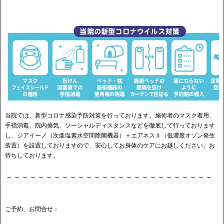
当院では、新型コロナ感染予防対策を行っております。施術者のマスク着用、
手指消毒、院内換気、ソーシャルディスタンスなどを徹底して行っております
し、ジアイーノ（次亜塩素水空間除菌機器）＋エアネスⅡ（低濃度オゾン発生
装置）を設置しておりますので、安心してお身体のケアにお越しください。お
待ちしております。
－－－－－－－－－－－－－－－－－－－－－－－－－－
ご予約、お問合せ：