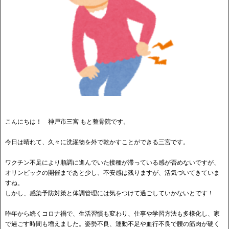
こんにちは！ 神戸市三宮 もと整骨院です。
今日は晴れて、久々に洗濯物を外で乾かすことができる三宮です。
ワクチン不足により順調に進んでいた接種が滞っている感が否めないですが、
オリンピックの開催まであと少し、不安感は残りますが、活気づいてきていま
すね。
しかし、感染予防対策と体調管理には気をつけて過ごしていかないとです！
昨年から続くコロナ禍で、生活習慣も変わり、仕事や学習方法も多様化し、家
で過ごす時間も増えました。姿勢不良、運動不足や血行不良で腰の筋肉が硬く