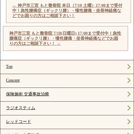
←
神戸市三宮 もと整骨院 本日（7/10 土曜）17:00まで受付
中！急性腰痛症（ギックリ腰）・慢性腰痛・坐骨神経痛な
どでお困りの方はご相談下さい！
神戸市三宮 もと整骨院 7/18(日曜日) 17:00まで受付中！急性
腰痛症（ギックリ腰）・慢性腰痛・坐骨神経痛などでお困
りの方はご相談下さい！
→
Top
Concept
保険施術 交通事故治療
ラジオスティム
レッドコード