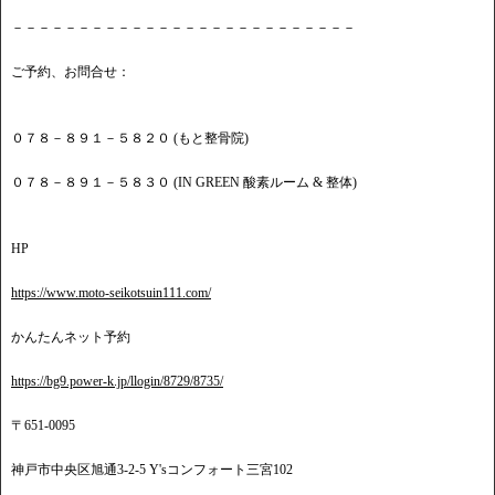
－－－－－－－－－－－－－－－－－－－－－－－－－－
ご予約、お問合せ：
０７８－８９１－５８２０ (もと整骨院)
０７８－８９１－５８３０ (IN GREEN 酸素ルーム & 整体)
HP
https://www.moto-seikotsuin111.com/
かんたんネット予約
https://bg9.power-k.jp/llogin/8729/8735/
〒651-0095
神戸市中央区旭通3-2-5 Y'sコンフォート三宮102