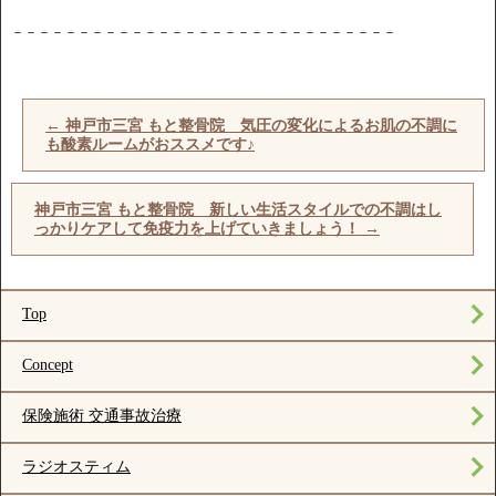
－－－－－－－－－－－－－－－－－－－－－－－－－－－－－
←
神戸市三宮 もと整骨院 気圧の変化によるお肌の不調に
も酸素ルームがおススメです♪
神戸市三宮 もと整骨院 新しい生活スタイルでの不調はし
っかりケアして免疫力を上げていきましょう！
→
Top
Concept
保険施術 交通事故治療
ラジオスティム