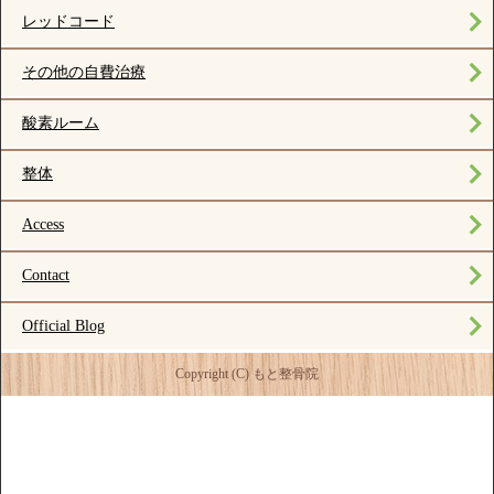
レッドコード
その他の自費治療
酸素ルーム
整体
Access
Contact
Official Blog
Copyright (C) もと整骨院