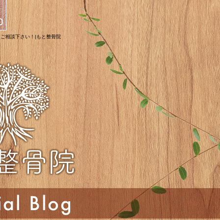
はご相談下さい！|もと整骨院