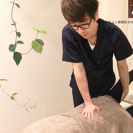
神戸市三宮 もと整骨院 5