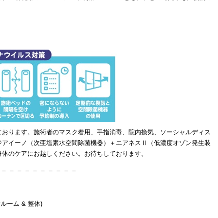
。
ております。施術者のマスク着用、手指消毒、院内換気、ソーシャルディス
ジアイーノ（次亜塩素水空間除菌機器）＋エアネスⅡ（低濃度オゾン発生装
身体のケアにお越しください。お待ちしております。
－－－－－－－－－－
ルーム & 整体)