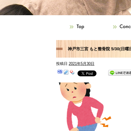
神戸市三宮 もと整骨院 5/30(日
投稿日
2021年5月30日
経痛などでお困りの方はご相談下