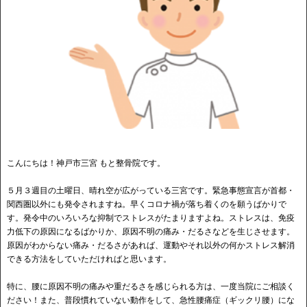
こんにちは！神戸市三宮 もと整骨院です。
５月３週目の土曜日、晴れ空が広がっている三宮です。緊急事態宣言が首都・
関西圏以外にも発令されますね。早くコロナ禍が落ち着くのを願うばかりで
す。発令中のいろいろな抑制でストレスがたまりますよね。ストレスは、免疫
力低下の原因になるばかりか、原因不明の痛み・だるさなどを生じさせます。
原因がわからない痛み・だるさがあれば、運動やそれ以外の何かストレス解消
できる方法をしていただければと思います。
特に、腰に原因不明の痛みや重だるさを感じられる方は、一度当院にご相談く
ださい！また、普段慣れていない動作をして、急性腰痛症（ギックリ腰）にな