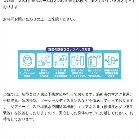
０以降、２名利用のLルームはどの時間帯も比較的ご案内しやすい状況となって
おります。
お時間お問い合わせの上、ご来院ください。
当院では、新型コロナ感染予防対策を行っております。施術者のマスク着用、
手指消毒、院内換気、ソーシャルディスタンスなどを徹底して行っております
し、ジアイーノ（次亜塩素水空間除菌機器）＋エアネスⅡ（低濃度オゾン発生
装置）を設置しておりますので、安心してお身体のケアにお越しください。お
待ちしております。
－－－－－－－－－－－－－－－－－－－－－－－－－－