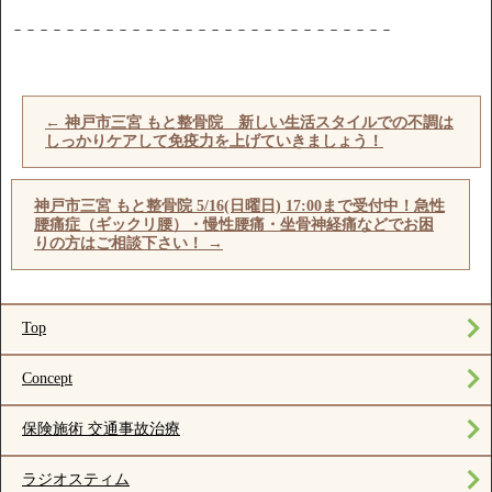
－－－－－－－－－－－－－－－－－－－－－－－－－－－－－
←
神戸市三宮 もと整骨院 新しい生活スタイルでの不調は
しっかりケアして免疫力を上げていきましょう！
神戸市三宮 もと整骨院 5/16(日曜日) 17:00まで受付中！急性
腰痛症（ギックリ腰）・慢性腰痛・坐骨神経痛などでお困
りの方はご相談下さい！
→
Top
Concept
保険施術 交通事故治療
ラジオスティム