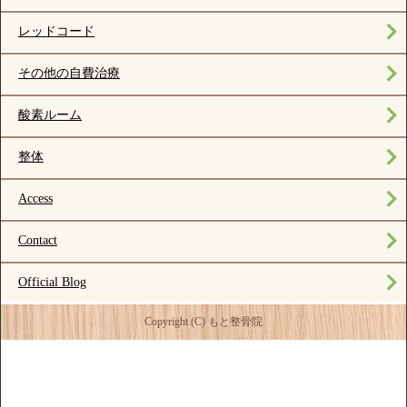
レッドコード
その他の自費治療
酸素ルーム
整体
Access
Contact
Official Blog
Copyright (C) もと整骨院