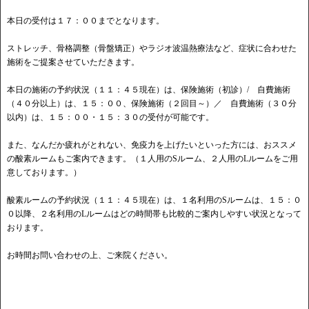
本日の受付は１７：００までとなります。
ストレッチ、骨格調整（骨盤矯正）やラジオ波温熱療法など、症状に合わせた
施術をご提案させていただきます。
本日の施術の予約状況（１１：４５現在）は、保険施術（初診）/ 自費施術
（４０分以上）は、１５：００、保険施術（２回目～）／ 自費施術（３０分
以内）は、１５：００・１５：３０の受付が可能です。
また、なんだか疲れがとれない、免疫力を上げたいといった方には、おススメ
の酸素ルームもご案内できます。（１人用のSルーム、２人用のLルームをご用
意しております。）
酸素ルームの予約状況（１１：４５現在）は、１名利用のSルームは、１５：０
０以降、２名利用のLルームはどの時間帯も比較的ご案内しやすい状況となって
おります。
お時間お問い合わせの上、ご来院ください。