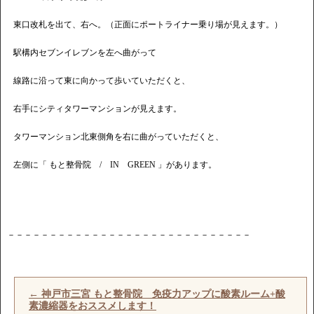
東口改札を出て、右へ。（正面にポートライナー乗り場が見えます。）
駅構内セブンイレブンを左へ曲がって
線路に沿って東に向かって歩いていただくと、
右手にシティタワーマンションが見えます。
タワーマンション北東側角を右に曲がっていただくと、
左側に「 もと整骨院 / IN GREEN 」があります。
－－－－－－－－－－－－－－－－－－－－－－－－－－－－－
←
神戸市三宮 もと整骨院 免疫力アップに酸素ルーム+酸
素濃縮器をおススメします！