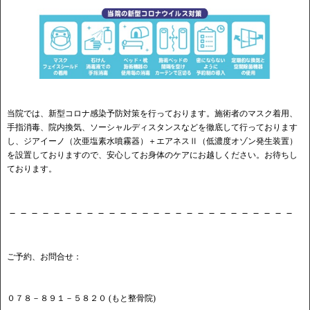
当院では、新型コロナ感染予防対策を行っております。施術者のマスク着用、
手指消毒、院内換気、ソーシャルディスタンスなどを徹底して行っております
し、ジアイーノ（次亜塩素水噴霧器）＋エアネスⅡ（低濃度オゾン発生装置）
を設置しておりますので、安心してお身体のケアにお越しください。お待ちし
ております。
－－－－－－－－－－－－－－－－－－－－－－－－－－
ご予約、お問合せ：
０７８－８９１－５８２０ (もと整骨院)