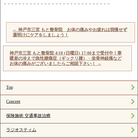
－－－－－－－－－－－－－－－－－－－－－－－－－－－－－
←
神戸市三宮 もと整骨院 お体の痛みやお疲れは我慢せず
週明けにケアをしましょう！
神戸市三宮 もと整骨院 4/18 (日曜日) 17:00まで受付中！寒
暖差の冷えで急性腰痛症（ギックリ腰）・坐骨神経痛など
お体の痛みがございましたらご相談下さい！
→
Top
Concept
保険施術 交通事故治療
ラジオスティム