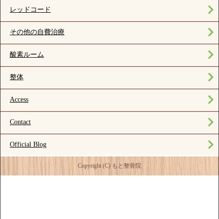
レッドコード
その他の自費治療
酸素ルーム
整体
Access
Contact
Official Blog
Copyright (C) もと整骨院