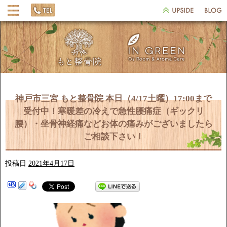
神戸市三宮 もと整骨院 本日（4/17土曜）17:00まで
受付中！寒暖差の冷えで急性腰痛症（ギックリ
腰）・坐骨神経痛などお体の痛みがございましたら
ご相談下さい！
投稿日
2021年4月17日