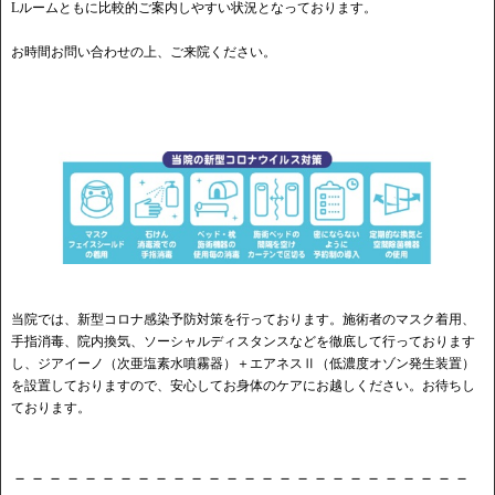
Lルームともに比較的ご案内しやすい状況となっております。
お時間お問い合わせの上、ご来院ください。
当院では、新型コロナ感染予防対策を行っております。施術者のマスク着用、
手指消毒、院内換気、ソーシャルディスタンスなどを徹底して行っております
し、ジアイーノ（次亜塩素水噴霧器）＋エアネスⅡ（低濃度オゾン発生装置）
を設置しておりますので、安心してお身体のケアにお越しください。お待ちし
ております。
－－－－－－－－－－－－－－－－－－－－－－－－－－