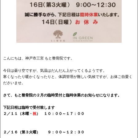
こんにちは、神戸市三宮 もと整骨院です。
今日は曇り空ですが、気温はだんだん上がってくるようです。
寒くなったり暖かくなったりと、体調管理が難しい気候ですが、お体ご自愛く
ださいませ。
さて、もと整骨院の２月の臨時受付と臨時休業のお知らせになります。
下記日程は臨時で受付致します
２／１１（木曜・
祝
） １０：００～１７：００
２／１６（第３火曜） ９：００～１２：３０