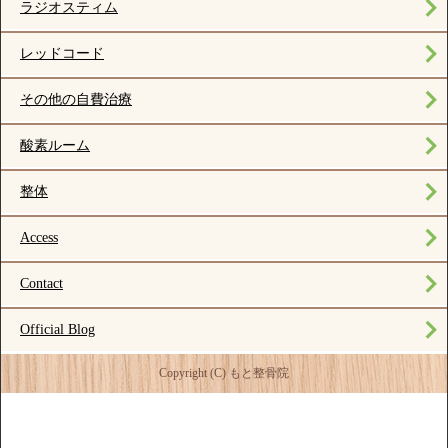
ラジオスティム
レッドコード
その他の自費治療
酸素ルーム
整体
Access
Contact
Official Blog
Copyright (C) もと整骨院