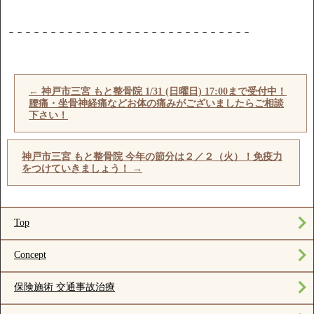
－－－－－－－－－－－－－－－－－－－－－－－－－－－－－
←
神戸市三宮 もと整骨院 1/31 (日曜日) 17:00まで受付中！
腰痛・坐骨神経痛などお体の痛みがございましたらご相談
下さい！
神戸市三宮 もと整骨院 今年の節分は２／２（火）！免疫力
をつけていきましょう！
→
Top
Concept
保険施術 交通事故治療