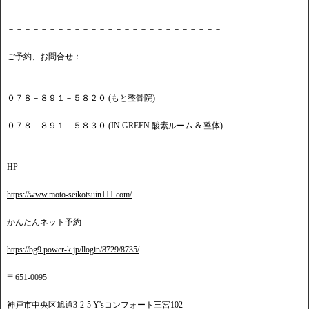
－－－－－－－－－－－－－－－－－－－－－－－－－－
ご予約、お問合せ：
０７８－８９１－５８２０ (もと整骨院)
０７８－８９１－５８３０ (IN GREEN 酸素ルーム & 整体)
HP
https://www.moto-seikotsuin111.com/
かんたんネット予約
https://bg9.power-k.jp/llogin/8729/8735/
〒651-0095
神戸市中央区旭通3-2-5 Y'sコンフォート三宮102