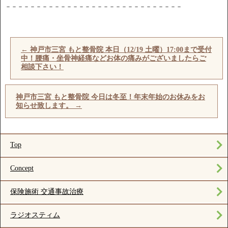
－－－－－－－－－－－－－－－－－－－－－－－－－－－－－
←
神戸市三宮 もと整骨院 本日（12/19 土曜）17:00まで受付
中！腰痛・坐骨神経痛などお体の痛みがございましたらご
相談下さい！
神戸市三宮 もと整骨院 今日は冬至！年末年始のお休みをお
知らせ致します。
→
Top
Concept
保険施術 交通事故治療
ラジオスティム