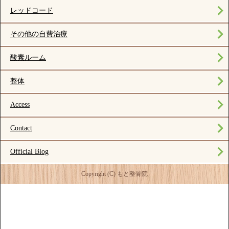
レッドコード
その他の自費治療
酸素ルーム
整体
Access
Contact
Official Blog
Copyright (C) もと整骨院