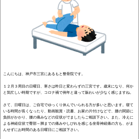
こんにちは、神戸市三宮にあるもと整骨院です。
１２月３周目の日曜日、寒さは昨日と変わらずの三宮です。歳末になり、何か
と気忙しい時期ですが、コロナ禍で例年と違って賑わいが少なく感じますね。
さて、日曜日は、ご自宅でゆっくり休んでいられる方が多いと思います。寝て
いる時間が長くなったり、動画観賞・読書、お家の片付けなどで、腰の関節に
負担がかかり、腰の痛みなどの症状がでましたらご相談下さい。また、冷えに
よる神経症状で臀部～脚までの痛みやしびれを感じる坐骨神経痛の方も、がま
んせずにお時間のある日曜日にご相談下さい。