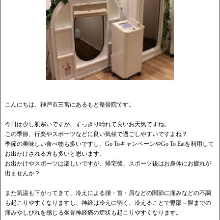
こんにちは、神戸市三宮にあるもと整骨院です。
今日は少し肌寒いですが、すっきり晴れて良いお天気ですね。
この季節、行楽やスポーツなどに良い気候で過ごしやすいですよね？
季節の美味しい食べ物も多いですし、Go ToキャンペーンやGo To Eatを利用して
お出かけされる方も多いと思います。
お出かけやスポーツは楽しいですが、帰宅後、スポーツ後はお身体にお疲れが
出ませんか？
また気温も下がってきて、冷えによる腰・首・肩などの関節に痛みなどの不調
も起こりやすくなりますし、神経は冷えに弱く、冷えることで臀部～脚までの
痛みやしびれを感じる坐骨神経痛の症状も起こりやすくなります。