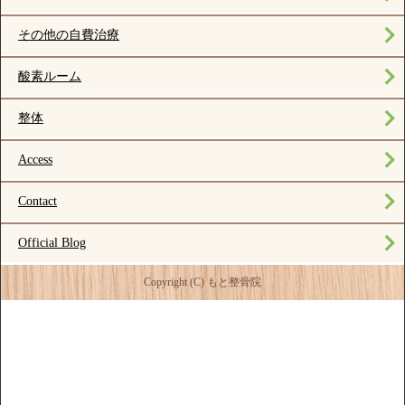
その他の自費治療
酸素ルーム
整体
Access
Contact
Official Blog
Copyright (C) もと整骨院