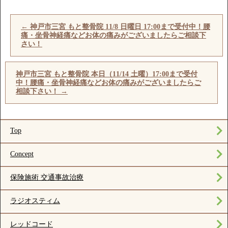
←
神戸市三宮 もと整骨院 11/8 日曜日 17:00まで受付中！腰
痛・坐骨神経痛などお体の痛みがございましたらご相談下
さい！
神戸市三宮 もと整骨院 本日（11/14 土曜）17:00まで受付
中！腰痛・坐骨神経痛などお体の痛みがございましたらご
相談下さい！
→
Top
Concept
保険施術 交通事故治療
ラジオスティム
レッドコード