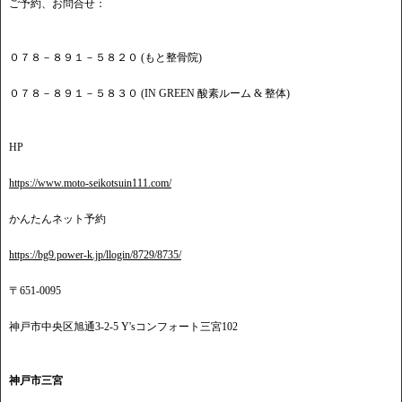
ご予約、お問合せ：
０７８－８９１－５８２０ (もと整骨院)
０７８－８９１－５８３０ (IN GREEN 酸素ルーム & 整体)
HP
https://www.moto-seikotsuin111.com/
かんたんネット予約
https://bg9.power-k.jp/llogin/8729/8735/
〒651-0095
神戸市中央区旭通3-2-5 Y'sコンフォート三宮102
神戸市三宮