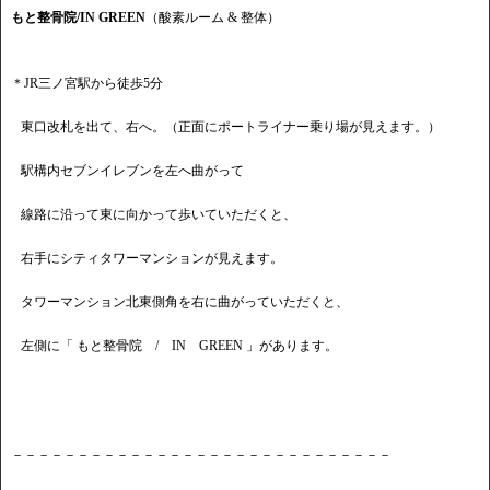
もと整骨院/IN GREEN
（酸素ルーム & 整体）
＊JR三ノ宮駅から徒歩5分
東口改札を出て、右へ。（正面にポートライナー乗り場が見えます。）
駅構内セブンイレブンを左へ曲がって
線路に沿って東に向かって歩いていただくと、
右手にシティタワーマンションが見えます。
タワーマンション北東側角を右に曲がっていただくと、
左側に「 もと整骨院 / IN GREEN 」があります。
－－－－－－－－－－－－－－－－－－－－－－－－－－－－－