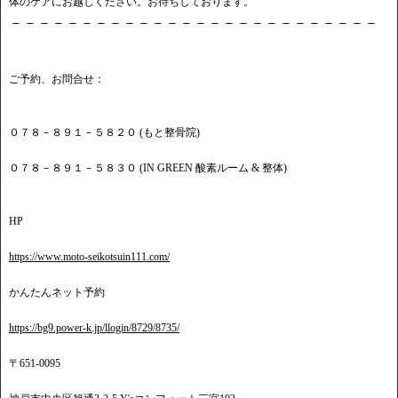
体のケアにお越しください。お待ちしております。
－－－－－－－－－－－－－－－－－－－－－－－－－－
ご予約、お問合せ：
０７８－８９１－５８２０ (もと整骨院)
０７８－８９１－５８３０ (IN GREEN 酸素ルーム & 整体)
HP
https://www.moto-seikotsuin111.com/
かんたんネット予約
https://bg9.power-k.jp/llogin/8729/8735/
〒651-0095