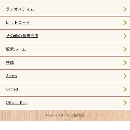
ラジオスティム
レッドコード
その他の自費治療
酸素ルーム
整体
Access
Contact
Official Blog
Copyright (C) もと整骨院