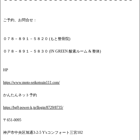
－－－－－－－－－－－－－－－－－－－－－－－－－－
ご予約、お問合せ：
０７８－８９１－５８２０ (もと整骨院)
０７８－８９１－５８３０ (IN GREEN 酸素ルーム & 整体)
HP
https://www.moto-seikotsuin111.com/
かんたんネット予約
https://bg9.power-k.jp/llogin/8729/8735/
〒651-0095
神戸市中央区旭通3-2-5 Y'sコンフォート三宮102