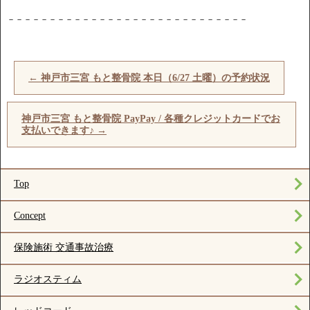
－－－－－－－－－－－－－－－－－－－－－－－－－－－－－
←
神戸市三宮 もと整骨院 本日（6/27 土曜）の予約状況
神戸市三宮 もと整骨院 PayPay / 各種クレジットカードでお
支払いできます♪
→
Top
Concept
保険施術 交通事故治療
ラジオスティム