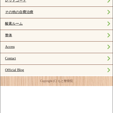
レッドコード
その他の自費治療
酸素ルーム
整体
Access
Contact
Official Blog
Copyright (C) もと整骨院