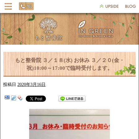
もと整骨院 ３／１８(水) お休み ３／２０(金・
祝)10:00～17:00で臨時受付します。
投稿日
2020年3月16日