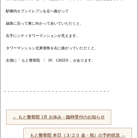
駅構内セブンイレブンを左へ曲がって
線路に沿って東に向かって歩いていただくと、
右手にシティタワーマンションが見えます。
タワーマンション北東側角を右に曲がっていただくと、
左側に「 もと整骨院 / IN GREEN 」があります。
－－－－－－－－－－－－－－－－－－－－－－－－－－－－－
←
もと整骨院 3月 お休み・臨時受付のお知らせ
もと整骨院 本日（３/２０ 金・祝）の予約状況
→