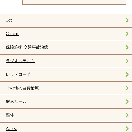
Top
Concept
保険施術 交通事故治療
ラジオスティム
レッドコード
その他の自費治療
酸素ルーム
整体
Access