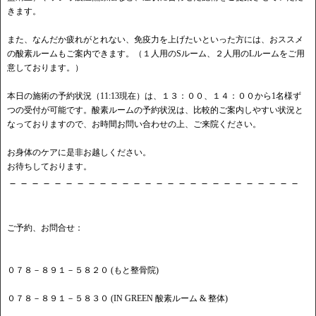
きます。
また、なんだか疲れがとれない、免疫力を上げたいといった方には、おススメ
の酸素ルームもご案内できます。（１人用のSルーム、２人用のLルームをご用
意しております。）
本日の施術の予約状況（11:13現在）は、１３：００、１４：００から1名様ず
つの受付が可能です。酸素ルームの予約状況は、比較的ご案内しやすい状況と
なっておりますので、お時間お問い合わせの上、ご来院ください。
お身体のケアに是非お越しください。
お待ちしております。
－－－－－－－－－－－－－－－－－－－－－－－－－－
ご予約、お問合せ：
０７８－８９１－５８２０ (もと整骨院)
０７８－８９１－５８３０ (IN GREEN 酸素ルーム & 整体)