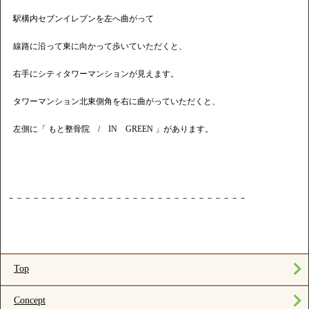
駅構内セブンイレブンを左へ曲がって
線路に沿って東に向かって歩いていただくと、
右手にシティタワーマンションが見えます。
タワーマンション北東側角を右に曲がっていただくと、
左側に「 もと整骨院 / IN GREEN 」があります。
－－－－－－－－－－－－－－－－－－－－－－－－－－－－－
Top
Concept