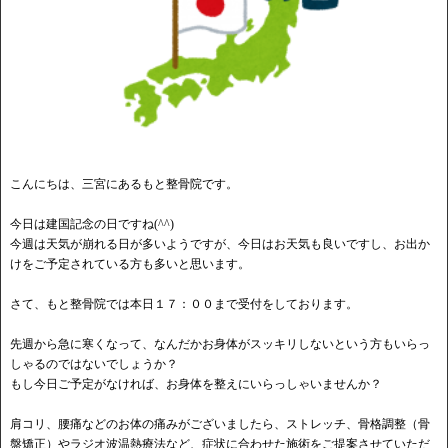
こんにちは、三宮にあるもと整骨院です。
今日は建国記念の日ですね(^^)
今週は天気が崩れる日が多いようですが、今日はお天気も良いですし、お出か
けをご予定されている方も多いと思います。
さて、もと整骨院では本日１７：００まで受付をしております。
先週から急に寒くなって、なんだかお身体がスッキリしないという方もいらっ
しゃるのではないでしょうか？
もし今日ご予定がなければ、お身体を整えにいらっしゃいませんか？
肩コリ、腰痛などのお体の痛みがございましたら、ストレッチ、骨格調整（骨
盤矯正）やラジオ波温熱療法など、症状に合わせた施術をご提案させていただ