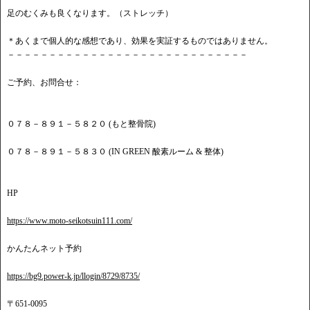
足のむくみも良くなります。（ストレッチ）
＊あくまで個人的な感想であり、効果を実証するものではありません。
－－－－－－－－－－－－－－－－－－－－－－－－－－－－－
ご予約、お問合せ：
０７８－８９１－５８２０ (もと整骨院)
０７８－８９１－５８３０ (IN GREEN 酸素ルーム & 整体)
HP
https://www.moto-seikotsuin111.com/
かんたんネット予約
https://bg9.power-k.jp/llogin/8729/8735/
〒651-0095