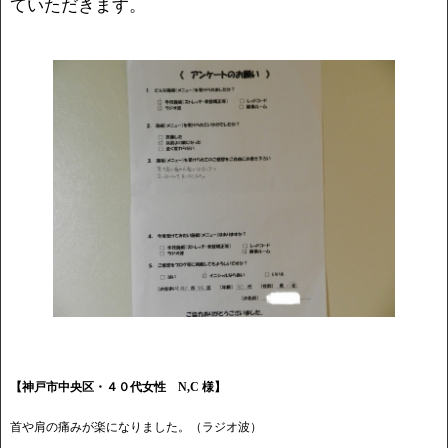
ていただきます。
【神戸市中央区・４０代女性 N,C 様】
首や肩の痛みが楽になりました。（ラジオ波）