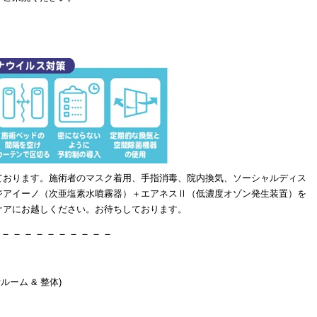
ております。施術者のマスク着用、手指消毒、院内換気、ソーシャルディス
ジアイーノ（次亜塩素水噴霧器）＋エアネスⅡ（低濃度オゾン発生装置）を
ケアにお越しください。お待ちしております。
－－－－－－－－－－
ルーム & 整体)