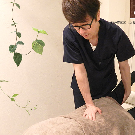
神戸市三宮 もと整