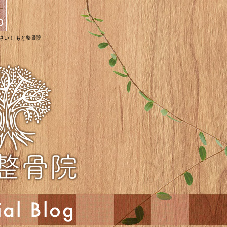
下さい！|もと整骨院