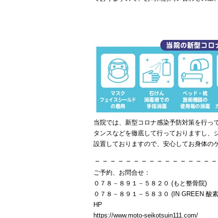
当院では、新型コロナ感染予防対策を行っ
タンスなどを徹底して行っておりますし、
設置しておりますので、安心してお身体の
－－－－－－－－－－－－－－－－
ご予約、お問合せ：
０７８－８９１－５８２０ (もと整骨院)
０７８－８９１－５８３０ (IN GREEN 酸素
HP
https://www.moto-seikotsuin111.com/