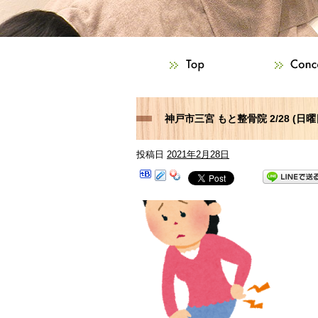
神戸市三宮 もと整骨院 2/28 (
投稿日
2021年2月28日
たらご相談下さい！