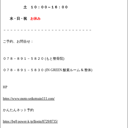
土 １０：００～１６：００
水・日・祝
お休み
－－－－－－－－－－－－－－－－－－－－－－－－－－
ご予約、お問合せ：
０７８－８９１－５８２０ (もと整骨院)
０７８－８９１－５８３０ (IN GREEN 酸素ルーム & 整体)
HP
https://www.moto-seikotsuin111.com/
かんたんネット予約
https://bg9.power-k.jp/llogin/8729/8735/