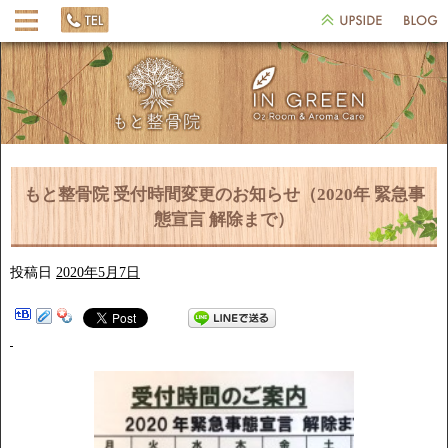
もと整骨院 受付時間変更のお知らせ（2020年 緊急事
態宣言 解除まで）
投稿日
2020年5月7日