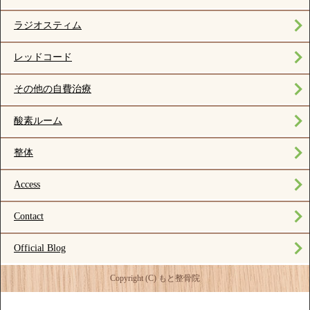
ラジオスティム
レッドコード
その他の自費治療
酸素ルーム
整体
Access
Contact
Official Blog
Copyright (C) もと整骨院