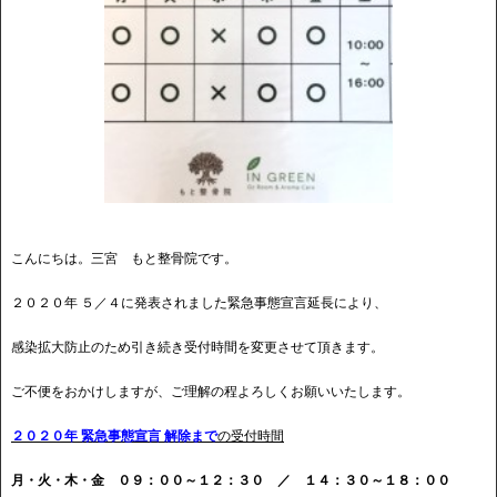
こんにちは。三宮 もと整骨院です。
２０２０年 ５／４に発表されました緊急事態宣言延長により、
感染拡大防止のため引き続き受付時間を変更させて頂きます。
ご不便をおかけしますが、ご理解の程よろしくお願いいたします。
２０２０年 緊急事態宣言 解除まで
の受付時間
月・火・木・金 ０９：００～１２：３０ ／ １４：３０～１８：００