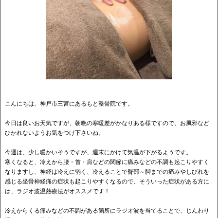
こんにちは、神戸市三宮にあるもと整骨院です。
今日は良いお天気ですが、朝晩の寒暖差がかなりある様ですので、お風邪など
ひかれないようお気をつけ下さいね。
今週は、少し暖かいそうですが、週末にかけて気温が下がるようです。
寒くなると、冷えから腰・首・肩などの関節に痛みなどの不調も起こりやすく
なりますし、神経は冷えに弱く、冷えることで臀部～脚までの痛みやしびれを
感じる坐骨神経痛の症状も起こりやすくなるので、そういった症状がある方に
は、ラジオ波温熱療法がオススメです！
冷えからくる痛みなどの不調がある箇所にラジオ波を当てることで、じんわり