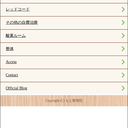
レッドコード
その他の自費治療
酸素ルーム
整体
Access
Contact
Official Blog
Copyright (C) もと整骨院