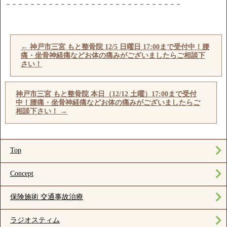
－－－－－－－－－－－－－－－－－－－－－－－－－－－－－
←
神戸市三宮 もと整骨院 12/5 日曜日 17:00まで受付中！腰
痛・坐骨神経痛などお体の痛みがございましたらご相談下
さい！
神戸市三宮 もと整骨院 本日（12/12 土曜）17:00まで受付
中！腰痛・坐骨神経痛などお体の痛みがございましたらご
相談下さい！
→
Top
Concept
保険施術 交通事故治療
ラジオスティム