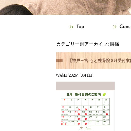
カテゴリー別アーカイブ:
腰痛
【神戸三宮 もと整骨院 8月受付
投稿日
2026年8月1日
カプセルで夏の疲労回復をサポー