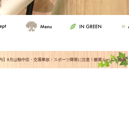
案内】8月は熱中症・交通事故・スポーツ障害に注意！酸素ルーム・酸素
ト