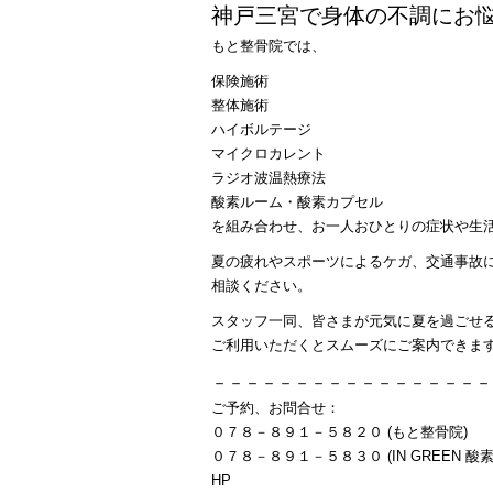
神戸三宮で身体の不調にお
もと整骨院では、
保険施術
整体施術
ハイボルテージ
マイクロカレント
ラジオ波温熱療法
酸素ルーム・酸素カプセル
を組み合わせ、お一人おひとりの症状や生
夏の疲れやスポーツによるケガ、交通事故
相談ください。
スタッフ一同、皆さまが元気に夏を過ごせ
ご利用いただくとスムーズにご案内できま
－－－－－－－－－－－－－－－－－
ご予約、お問合せ：
０７８－８９１－５８２０ (もと整骨院)
０７８－８９１－５８３０ (IN GREEN 酸素
HP