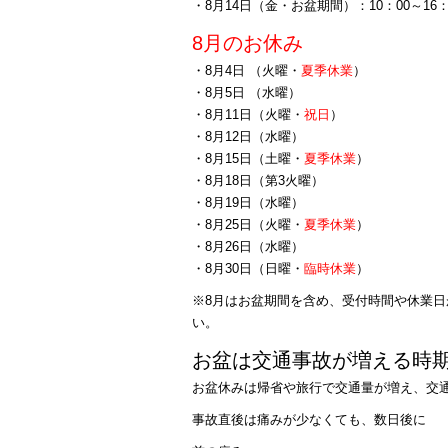
・8月14日（金・お盆期間）：10：00～16：
8月のお休み
・8月4日 （火曜・
夏季休業
）
・8月5日 （水曜）
・8月11日（火曜・
祝日
）
・8月12日（水曜）
・8月15日（土曜・
夏季休業
）
・8月18日（第3火曜）
・8月19日（水曜）
・8月25日（火曜・
夏季休業
）
・8月26日（水曜）
・8月30日（日曜・
臨時休業
）
※8月はお盆期間を含め、受付時間や休業日
い。
お盆は交通事故が増える時
お盆休みは帰省や旅行で交通量が増え、交
事故直後は痛みが少なくても、数日後に