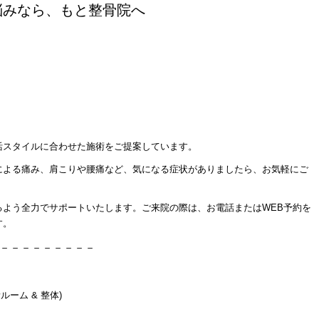
悩みなら、もと整骨院へ
活スタイルに合わせた施術をご提案しています。
による痛み、肩こりや腰痛など、気になる症状がありましたら、お気軽にご
るよう全力でサポートいたします。ご来院の際は、お電話またはWEB予約を
す。
－－－－－－－－－
ルーム & 整体)