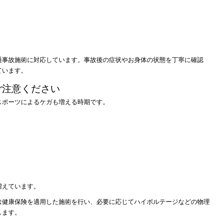
通事故施術に対応しています。事故後の症状やお身体の状態を丁寧に確認
ています。
ご注意ください
スポーツによるケガも増える時期です。
増えています。
は健康保険を適用した施術を行い、必要に応じてハイボルテージなどの物理
します。