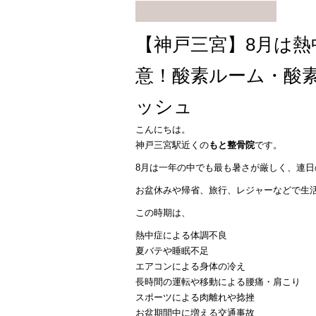
【神戸三宮】8月は
意！酸素ルーム・酸
ッシュ
こんにちは。
神戸三宮駅近くの
もと整骨院
です。
8月は一年の中でも最も暑さが厳しく、連
お盆休みや帰省、旅行、レジャーなどで生
この時期は、
熱中症による体調不良
夏バテや睡眠不足
エアコンによる身体の冷え
長時間の運転や移動による腰痛・肩こり
スポーツによる肉離れや捻挫
お盆期間中に増える交通事故